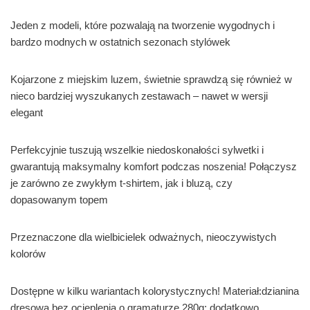
Jeden z modeli, które pozwalają na tworzenie wygodnych i
bardzo modnych w ostatnich sezonach stylówek
Kojarzone z miejskim luzem, świetnie sprawdzą się również w
nieco bardziej wyszukanych zestawach – nawet w wersji
elegant
Perfekcyjnie tuszują wszelkie niedoskonałości sylwetki i
gwarantują maksymalny komfort podczas noszenia! Połączysz
je zarówno ze zwykłym t-shirtem, jak i bluzą, czy
dopasowanym topem
Przeznaczone dla wielbicielek odważnych, nieoczywistych
kolorów
Dostępne w kilku wariantach kolorystycznych! Materiał:dzianina
dresowa bez ocieplenia o gramaturze 280g; dodatkowo