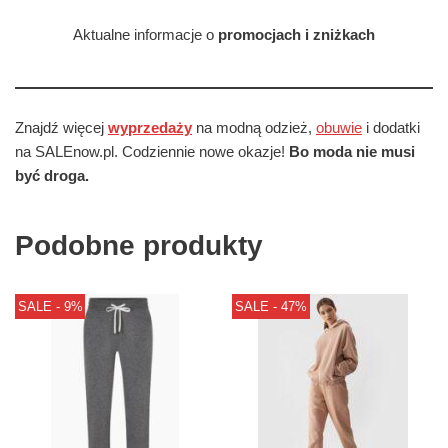
Aktualne informacje o
promocjach i zniżkach
Znajdź więcej
wyprzedaży
na modną odzież,
obuwie
i dodatki
na SALEnow.pl. Codziennie nowe okazje!
Bo moda nie musi
być droga.
Podobne produkty
SALE - 9%
SALE - 47%