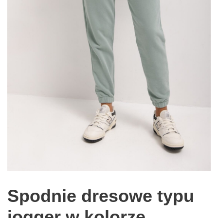
Spodnie dresowe typu
jogger w kolorze