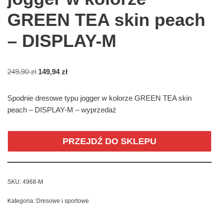
GREEN TEA skin peach
– DISPLAY-M
249,90
zł
149,94
zł
Spodnie dresowe typu jogger w kolorze GREEN TEA skin
peach – DISPLAY-M – wyprzedaż
PRZEJDŹ DO SKLEPU
SKU:
4968-M
Kategoria:
Dresowe i sportowe