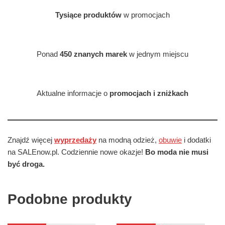
Tysiące produktów
w promocjach
Ponad
450 znanych marek
w jednym miejscu
Aktualne informacje o
promocjach i zniżkach
Znajdź więcej
wyprzedaży
na modną odzież,
obuwie
i dodatki
na SALEnow.pl. Codziennie nowe okazje!
Bo moda nie musi
być droga.
Podobne produkty