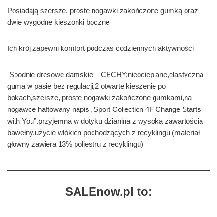
Posiadają szersze, proste nogawki zakończone gumką oraz
dwie wygodne kieszonki boczne
Ich krój zapewni komfort podczas codziennych aktywności
Spodnie dresowe damskie – CECHY:nieocieplane,elastyczna
guma w pasie bez regulacji,2 otwarte kieszenie po
bokach,szersze, proste nogawki zakończone gumkami,na
nogawce haftowany napis „Sport Collection 4F Change Starts
with You”,przyjemna w dotyku dzianina z wysoką zawartością
bawełny,użycie włókien pochodzących z recyklingu (materiał
główny zawiera 13% poliestru z recyklingu)
SALEnow.pl to: