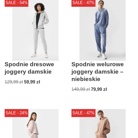
SALE - 54%
SALE - 47%
Spodnie dresowe
Spodnie welurowe
joggery damskie
joggery damskie –
niebieskie
129,99
zł
59,99
zł
149,99
zł
79,99
zł
SALE - 24%
SALE - 47%