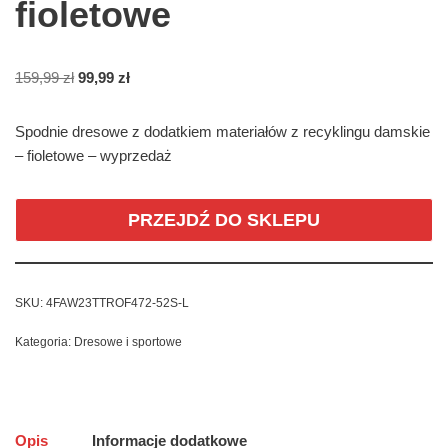
fioletowe
159,99
zł
99,99
zł
Spodnie dresowe z dodatkiem materiałów z recyklingu damskie
– fioletowe – wyprzedaż
PRZEJDŹ DO SKLEPU
SKU:
4FAW23TTROF472-52S-L
Kategoria:
Dresowe i sportowe
Opis
Informacje dodatkowe