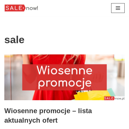
Przejdź
do
treści
sale
Wiosenne promocje – lista
aktualnych ofert