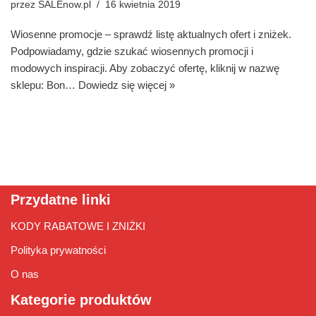
przez
SALEnow.pl
16 kwietnia 2019
Wiosenne promocje – sprawdź listę aktualnych ofert i zniżek.
Podpowiadamy, gdzie szukać wiosennych promocji i
modowych inspiracji. Aby zobaczyć ofertę, kliknij w nazwę
sklepu: Bon…
Dowiedz się więcej »
Przydatne linki
KODY RABATOWE I ZNIŻKI
Polityka prywatności
O nas
Kategorie produktów