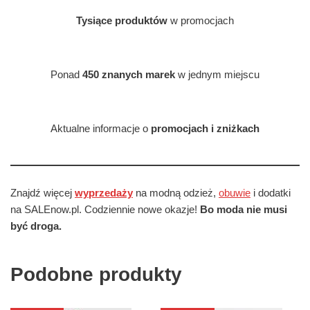
Tysiące produktów
w promocjach
Ponad
450 znanych marek
w jednym miejscu
Aktualne informacje o
promocjach i zniżkach
Znajdź więcej
wyprzedaży
na modną odzież,
obuwie
i dodatki
na SALEnow.pl. Codziennie nowe okazje!
Bo moda nie musi
być droga.
Podobne produkty