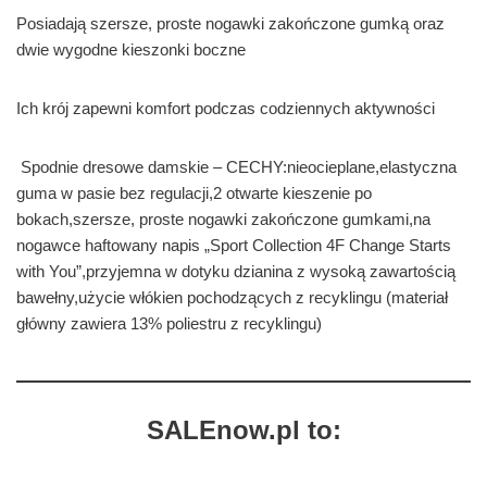
Posiadają szersze, proste nogawki zakończone gumką oraz
dwie wygodne kieszonki boczne
Ich krój zapewni komfort podczas codziennych aktywności
Spodnie dresowe damskie – CECHY:nieocieplane,elastyczna
guma w pasie bez regulacji,2 otwarte kieszenie po
bokach,szersze, proste nogawki zakończone gumkami,na
nogawce haftowany napis „Sport Collection 4F Change Starts
with You”,przyjemna w dotyku dzianina z wysoką zawartością
bawełny,użycie włókien pochodzących z recyklingu (materiał
główny zawiera 13% poliestru z recyklingu)
SALEnow.pl to: