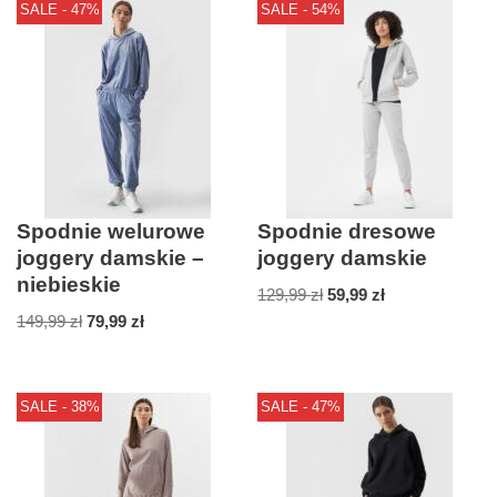
SALE - 47%
SALE - 54%
Spodnie welurowe
Spodnie dresowe
joggery damskie –
joggery damskie
niebieskie
129,99
zł
59,99
zł
149,99
zł
79,99
zł
SALE - 38%
SALE - 47%