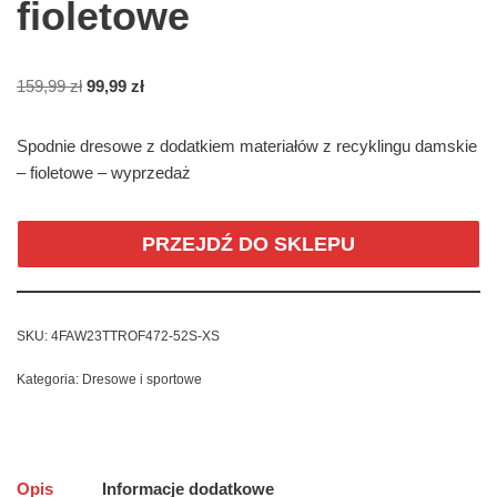
fioletowe
159,99
zł
99,99
zł
Spodnie dresowe z dodatkiem materiałów z recyklingu damskie
– fioletowe – wyprzedaż
PRZEJDŹ DO SKLEPU
SKU:
4FAW23TTROF472-52S-XS
Kategoria:
Dresowe i sportowe
Opis
Informacje dodatkowe