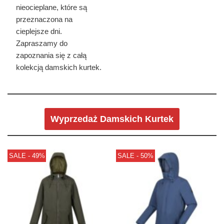
nieocieplane, które są
przeznaczona na
cieplejsze dni.
Zapraszamy do
zapoznania się z całą
kolekcją damskich kurtek.
Wyprzedaż Damskich Kurtek
SALE - 49%
SALE - 50%