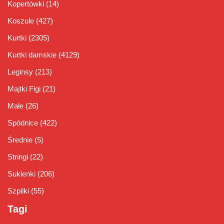
Kopertówki
(14)
Koszule
(427)
Kurtki
(2305)
Kurtki damskie
(4129)
Leginsy
(213)
Majtki Figi
(21)
Małe
(26)
Spódnice
(422)
Średnie
(5)
Stringi
(22)
Sukienki
(206)
Szpilki
(55)
Tagi