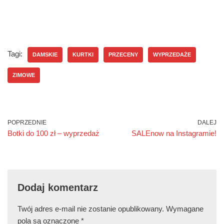
Tagi:
DAMSKIE
KURTKI
PRZECENY
WYPRZEDAŻE
ZIMOWE
POPRZEDNIE
DALEJ
Botki do 100 zł – wyprzedaż
SALEnow na Instagramie!
Dodaj komentarz
Twój adres e-mail nie zostanie opublikowany.
Wymagane
pola są oznaczone
*