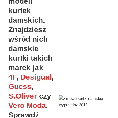
modeli
kurtek
damskich.
Znajdziesz
wśród nich
damskie
kurtki takich
marek jak
4F
,
Desigual
,
Guess
,
S.Oliver
czy
Vero Moda
.
Sprawdź