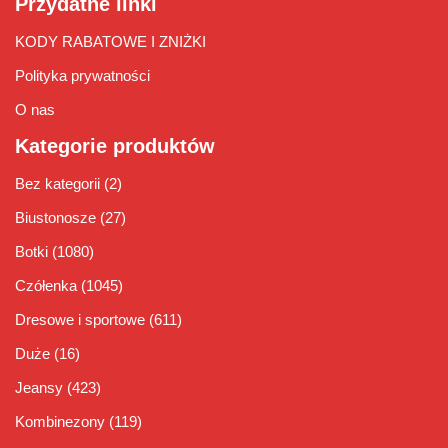
Przydatne linki
KODY RABATOWE I ZNIŻKI
Polityka prywatności
O nas
Kategorie produktów
Bez kategorii
(2)
Biustonosze
(27)
Botki
(1080)
Czółenka
(1045)
Dresowe i sportowe
(611)
Duże
(16)
Jeansy
(423)
Kombinezony
(119)