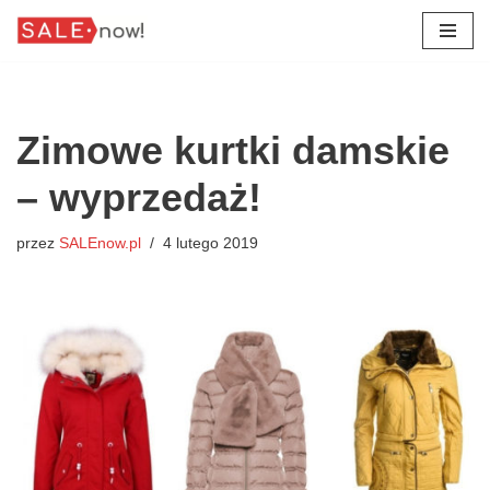
Przejdź
do
treści
Zimowe kurtki damskie
– wyprzedaż!
przez
SALEnow.pl
4 lutego 2019