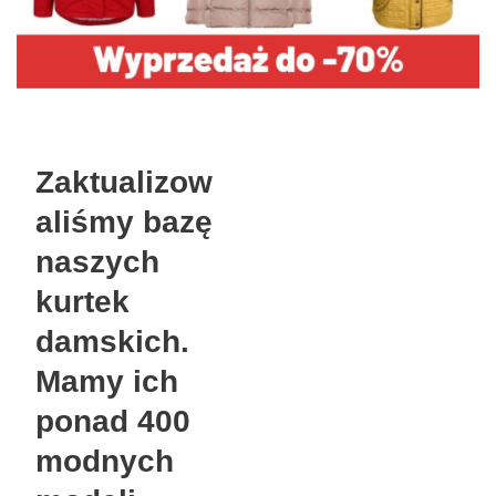
Zaktualizow
aliśmy bazę
naszych
kurtek
damskich.
Mamy ich
ponad 400
modnych