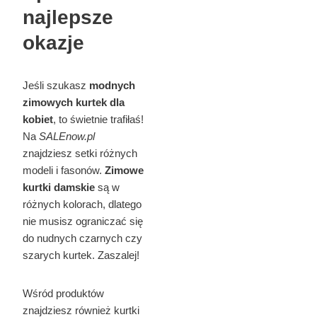
najlepsze
okazje
Jeśli szukasz
modnych
zimowych kurtek dla
kobiet
, to świetnie trafiłaś!
Na
SALEnow.pl
znajdziesz setki różnych
modeli i fasonów.
Zimowe
kurtki damskie
są w
różnych kolorach, dlatego
nie musisz ograniczać się
do nudnych czarnych czy
szarych kurtek. Zaszalej!
Wśród produktów
znajdziesz również kurtki