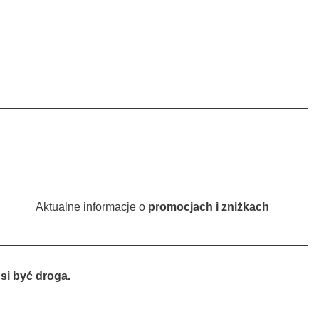
Aktualne informacje o
promocjach i zniżkach
si być droga.