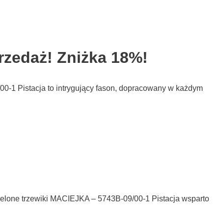
rzedaż! Zniżka 18%!
00-1 Pistacja to intrygujący fason, dopracowany w każdym
ielone trzewiki MACIEJKA – 5743B-09/00-1 Pistacja wsparto