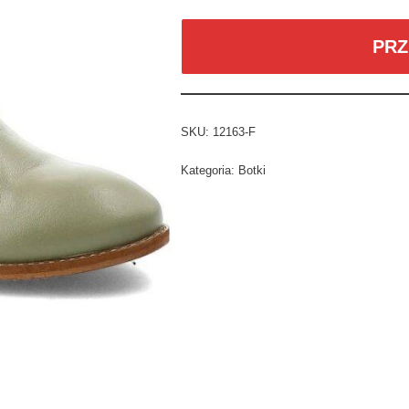
PRZ
SKU:
12163-F
Kategoria:
Botki