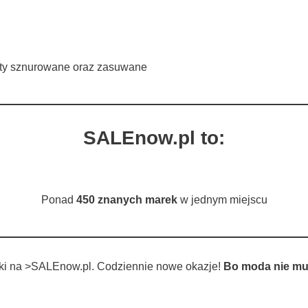
uty sznurowane oraz zasuwane
SALEnow.pl to:
Ponad
450 znanych marek
w jednym miejscu
tki na >SALEnow.pl. Codziennie nowe okazje!
Bo moda nie mu