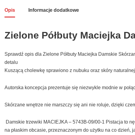
Opis
Informacje dodatkowe
Zielone Półbuty Maciejka D
Sprawdź opis dla Zielone Półbuty Maciejka Damskie Skórzan
detalu
Kuszącą cholewkę sprawiono z nubuku oraz skóry naturalnej
Autorska koncepcja prezentuje się niezwykle modnie w połą
Skórzane wnętrze nie marszczy się ani nie roluje, dzięki cze
Damskie trzewiki MACIEJKA – 5743B-09/00-1 Pistacja to nęc
na płaskim obcasie, przeznaczonym do użytku na co dzień, ja