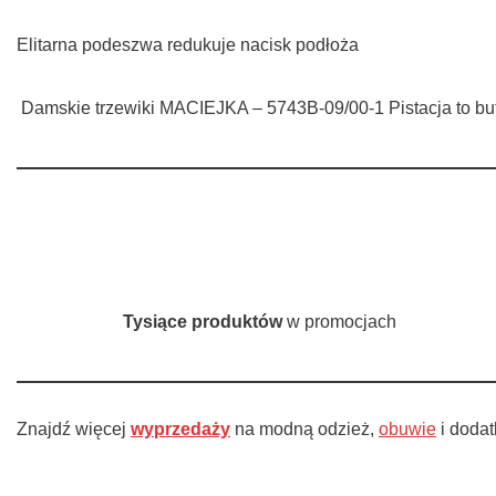
Elitarna podeszwa redukuje nacisk podłoża
Damskie trzewiki MACIEJKA – 5743B-09/00-1 Pistacja to b
Tysiące produktów
w promocjach
Znajdź więcej
wyprzedaży
na modną odzież,
obuwie
i doda