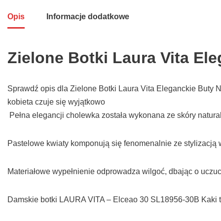
Opis
Informacje dodatkowe
Zielone Botki Laura Vita E
Sprawdź opis dla Zielone Botki Laura Vita Eleganckie Buty 
kobieta czuje się wyjątkowo
Pełna elegancji cholewka została wykonana ze skóry natural
Pastelowe kwiaty komponują się fenomenalnie ze stylizacją 
Materiałowe wypełnienie odprowadza wilgoć, dbając o uczuc
Damskie botki LAURA VITA – Elceao 30 SL18956-30B Kaki t