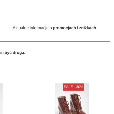
Aktualne informacje o
promocjach i zniżkach
si być droga.
SALE - 30%