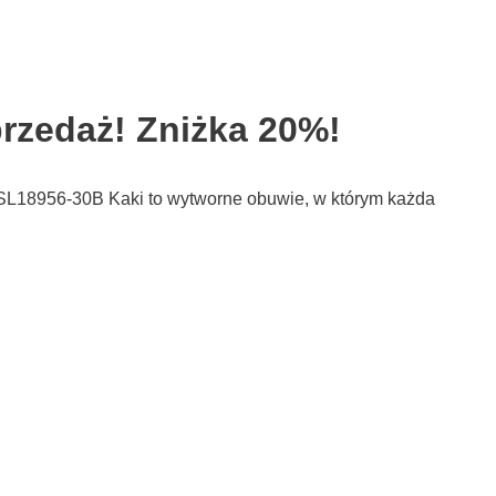
przedaż! Zniżka 20%!
0 SL18956-30B Kaki to wytworne obuwie, w którym każda