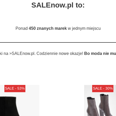
SALEnow.pl to:
Ponad
450 znanych marek
w jednym miejscu
tki na >SALEnow.pl. Codziennie nowe okazje!
Bo moda nie mu
SALE - 53%
SALE - 30%