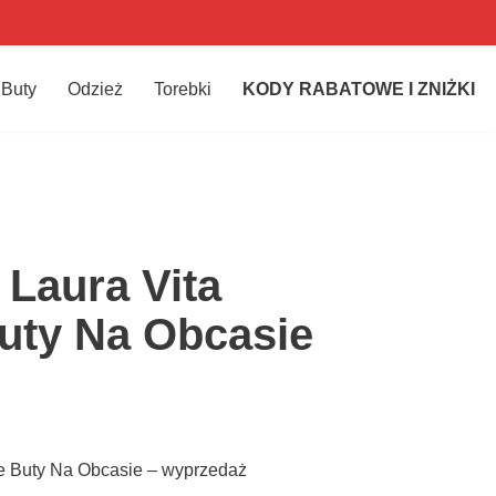
Buty
Odzież
Torebki
KODY RABATOWE I ZNIŻKI
 Laura Vita
uty Na Obcasie
ie Buty Na Obcasie – wyprzedaż