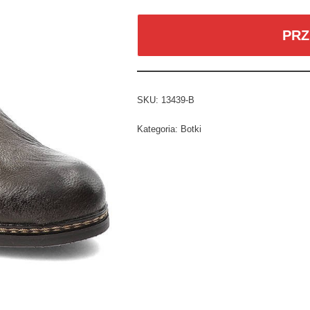
PRZ
SKU:
13439-B
Kategoria:
Botki