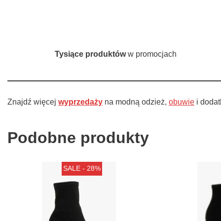
Tysiące produktów
w promocjach
Znajdź więcej
wyprzedaży
na modną odzież,
obuwie
i doda
Podobne produkty
SALE - 28%