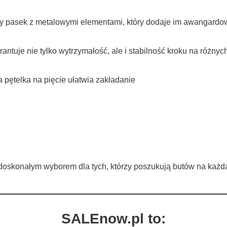
any pasek z metalowymi elementami, który dodaje im awangard
tuje nie tylko wytrzymałość, ale i stabilność kroku na różny
pętelka na pięcie ułatwia zakładanie
 doskonałym wyborem dla tych, którzy poszukują butów na każd
SALEnow.pl to: