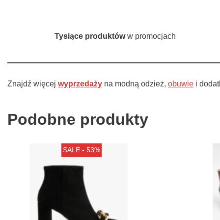
Tysiące produktów
w promocjach
Znajdź więcej
wyprzedaży
na modną odzież,
obuwie
i doda
Podobne produkty
SALE - 53%