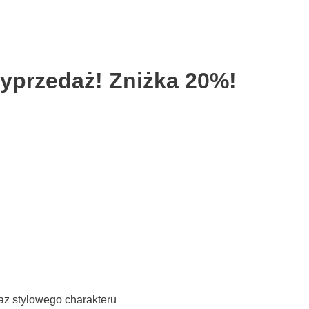
yprzedaż! Zniżka 20%!
az stylowego charakteru