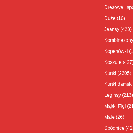
Dresowe i sp
Duże
(16)
Jeansy
(423)
Kombinezon
Kopertówki
(
Koszule
(427
Kurtki
(2305)
Kurtki damsk
Leginsy
(213)
Majtki Figi
(2
Małe
(26)
Spódnice
(42