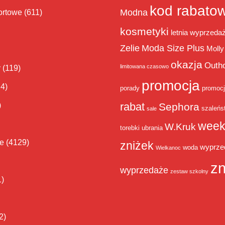
kod rabato
Modna
ortowe
(611)
kosmetyki
letnia wyprzeda
Zelie
Moda Size Plus
Molly
okazja
Outh
limitowana czasowo
y
(119)
promocja
14)
porady
promoc
rabat
)
Sephora
szaleńs
sale
week
W.Kruk
torebki
ubrania
ie
(4129)
zniżek
wyprze
woda
Wielkanoc
zn
wyprzedaże
zestaw szkolny
1)
2)