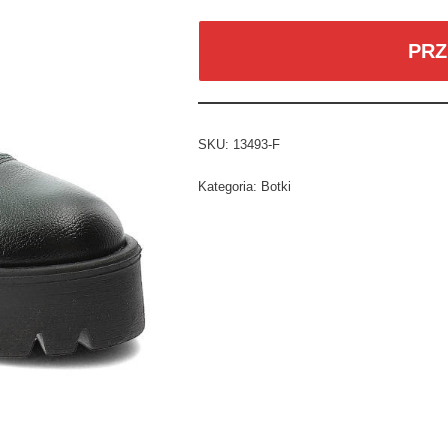
PRZ
SKU:
13493-F
Kategoria:
Botki