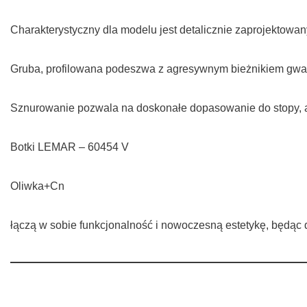
Charakterystyczny dla modelu jest detalicznie zaprojektow
Gruba, profilowana podeszwa z agresywnym bieżnikiem gwaran
Sznurowanie pozwala na doskonałe dopasowanie do stopy, a 
Botki LEMAR – 60454 V
Oliwka+Cn
łączą w sobie funkcjonalność i nowoczesną estetykę, będąc