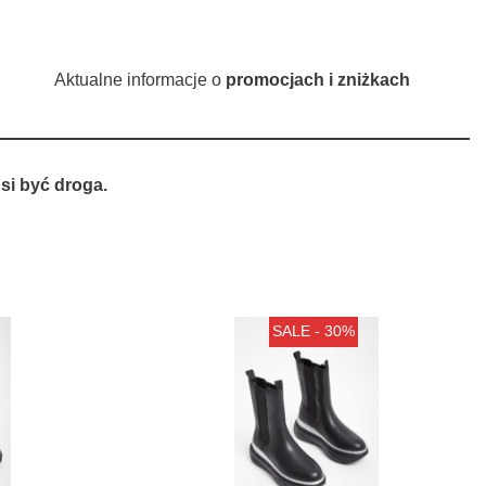
Aktualne informacje o
promocjach i zniżkach
si być droga.
SALE - 30%