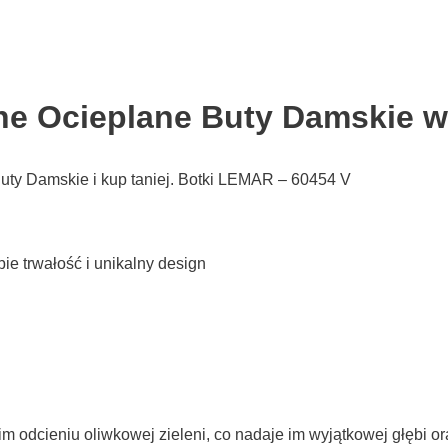
ne Ocieplane Buty Damskie w
uty Damskie i kup taniej. Botki LEMAR – 60454 V
ie trwałość i unikalny design
 odcieniu oliwkowej zieleni, co nadaje im wyjątkowej głębi or