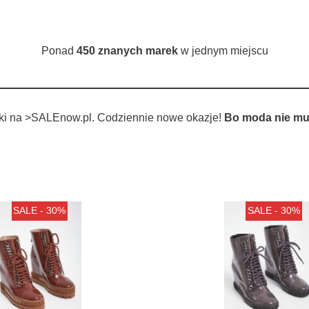
Ponad
450 znanych marek
w jednym miejscu
tki na >SALEnow.pl. Codziennie nowe okazje!
Bo moda nie mu
SALE - 30%
SALE - 30%