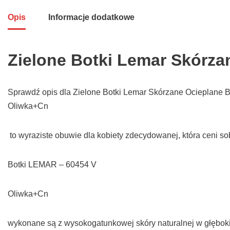
Opis
Informacje dodatkowe
Zielone Botki Lemar Skórza
Sprawdź opis dla Zielone Botki Lemar Skórzane Ocieplane B
Oliwka+Cn
to wyraziste obuwie dla kobiety zdecydowanej, która ceni sob
Botki LEMAR – 60454 V
Oliwka+Cn
wykonane są z wysokogatunkowej skóry naturalnej w głębokim