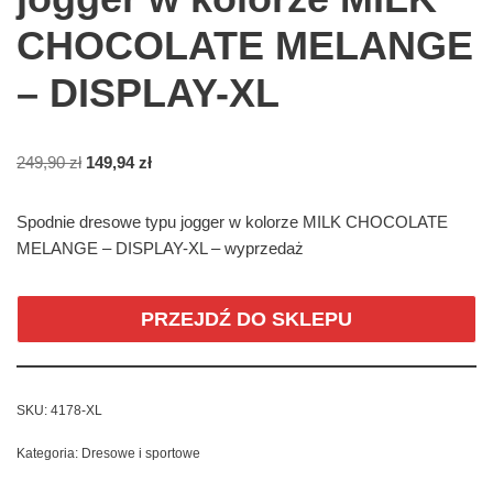
CHOCOLATE MELANGE
– DISPLAY-XL
249,90
zł
149,94
zł
Spodnie dresowe typu jogger w kolorze MILK CHOCOLATE
MELANGE – DISPLAY-XL – wyprzedaż
PRZEJDŹ DO SKLEPU
SKU:
4178-XL
Kategoria:
Dresowe i sportowe