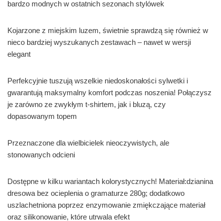
bardzo modnych w ostatnich sezonach stylówek
Kojarzone z miejskim luzem, świetnie sprawdzą się również w
nieco bardziej wyszukanych zestawach – nawet w wersji
elegant
Perfekcyjnie tuszują wszelkie niedoskonałości sylwetki i
gwarantują maksymalny komfort podczas noszenia! Połączysz
je zarówno ze zwykłym t-shirtem, jak i bluzą, czy
dopasowanym topem
Przeznaczone dla wielbicielek nieoczywistych, ale
stonowanych odcieni
Dostępne w kilku wariantach kolorystycznych! Materiał:dzianina
dresowa bez ocieplenia o gramaturze 280g; dodatkowo
uszlachetniona poprzez enzymowanie zmiękczające materiał
oraz silikonowanie, które utrwala efekt