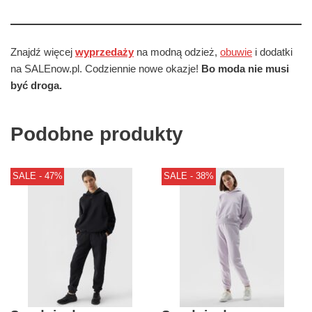
Znajdź więcej
wyprzedaży
na modną odzież,
obuwie
i dodatki
na SALEnow.pl. Codziennie nowe okazje!
Bo moda nie musi
być droga.
Podobne produkty
SALE - 47%
SALE - 38%