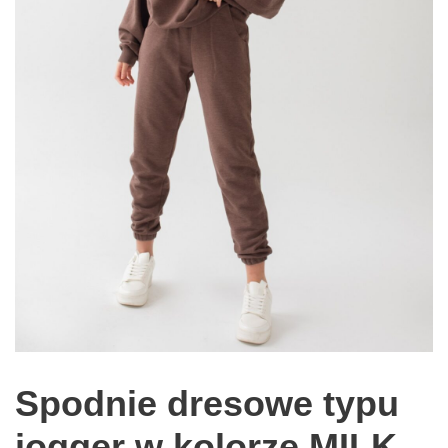
Spodnie dresowe typu
jogger w kolorze MILK