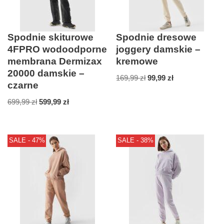
Spodnie skiturowe
Spodnie dresowe
4FPRO wodoodporne
joggery damskie –
membrana Dermizax
kremowe
20000 damskie –
169,99
zł
99,99
zł
czarne
699,99
zł
599,99
zł
SALE - 47%
SALE - 38%