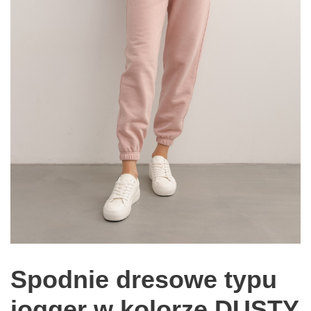
Spodnie dresowe typu
jogger w kolorze DUSTY