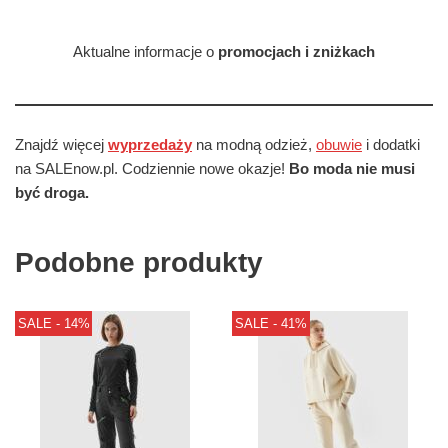
Aktualne informacje o
promocjach i zniżkach
Znajdź więcej
wyprzedaży
na modną odzież,
obuwie
i dodatki
na SALEnow.pl. Codziennie nowe okazje!
Bo moda nie musi
być droga.
Podobne produkty
SALE - 14%
SALE - 41%