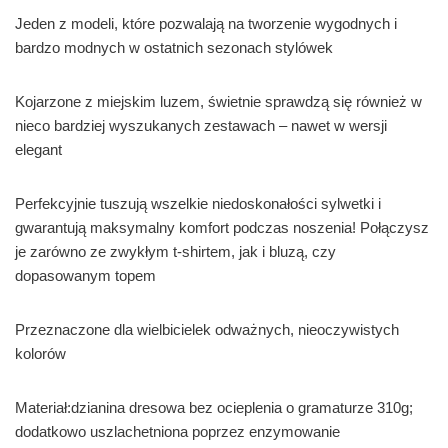
Jeden z modeli, które pozwalają na tworzenie wygodnych i
bardzo modnych w ostatnich sezonach stylówek
Kojarzone z miejskim luzem, świetnie sprawdzą się również w
nieco bardziej wyszukanych zestawach – nawet w wersji
elegant
Perfekcyjnie tuszują wszelkie niedoskonałości sylwetki i
gwarantują maksymalny komfort podczas noszenia! Połączysz
je zarówno ze zwykłym t-shirtem, jak i bluzą, czy
dopasowanym topem
Przeznaczone dla wielbicielek odważnych, nieoczywistych
kolorów
Materiał:dzianina dresowa bez ocieplenia o gramaturze 310g;
dodatkowo uszlachetniona poprzez enzymowanie