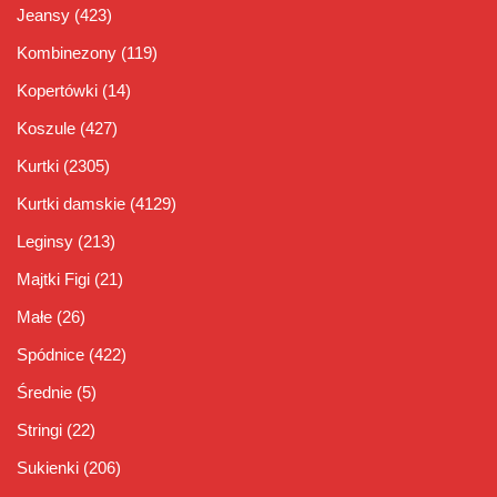
Jeansy
(423)
Kombinezony
(119)
Kopertówki
(14)
Koszule
(427)
Kurtki
(2305)
Kurtki damskie
(4129)
Leginsy
(213)
Majtki Figi
(21)
Małe
(26)
Spódnice
(422)
Średnie
(5)
Stringi
(22)
Sukienki
(206)