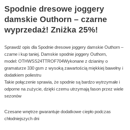
Spodnie dresowe joggery
damskie Outhorn – czarne
wyprzedaż! Zniżka 25%!
Sprawdź opis dla Spodnie dresowe joggery damskie Outhorn –
czarne i kup taniej. Damskie spodnie joggery Outhorn,
model: OTHWSS24TTROF704Wykonane z dzianiny o
gramaturze 330 gsm z wysoką zawartością miękkiej bawełny i
dodatkiem poliestru
Takie połączenie sprawia, że spodnie są bardzo wytrzymałe i
odporne na zużycie, dzięki czemu utrzymają fason przez wiele
sezonów
Czesane wnętrze gwarantuje dodatkowe ciepło podczas
chłodniejszych dni