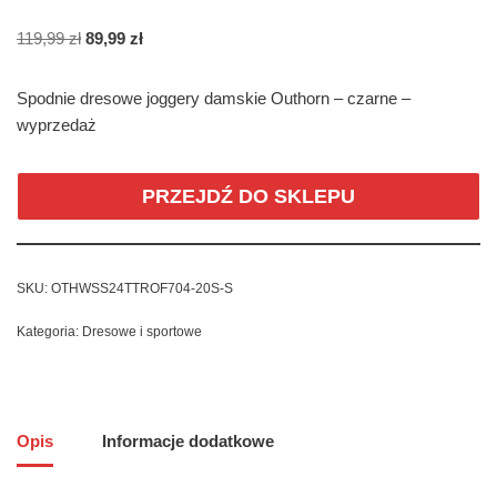
119,99
zł
89,99
zł
Spodnie dresowe joggery damskie Outhorn – czarne –
wyprzedaż
PRZEJDŹ DO SKLEPU
SKU:
OTHWSS24TTROF704-20S-S
Kategoria:
Dresowe i sportowe
Opis
Informacje dodatkowe