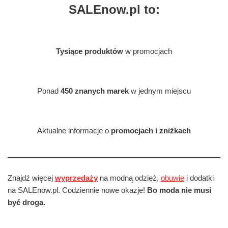
SALEnow.pl to:
Tysiące produktów
w promocjach
Ponad
450 znanych marek
w jednym miejscu
Aktualne informacje o
promocjach i zniżkach
Znajdź więcej
wyprzedaży
na modną odzież,
obuwie
i dodatki
na SALEnow.pl. Codziennie nowe okazje!
Bo moda nie musi
być droga.