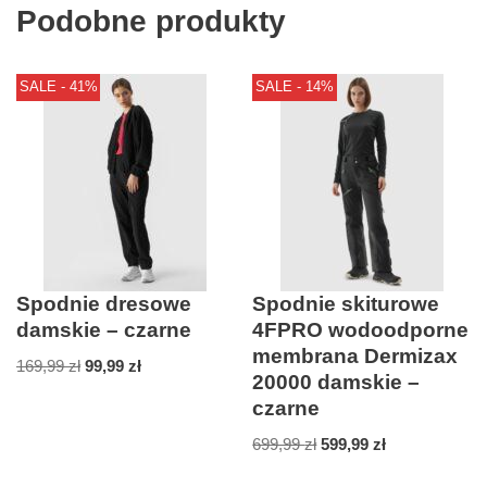
Podobne produkty
SALE - 41%
SALE - 14%
Spodnie dresowe
Spodnie skiturowe
damskie – czarne
4FPRO wodoodporne
membrana Dermizax
169,99
zł
99,99
zł
20000 damskie –
czarne
699,99
zł
599,99
zł