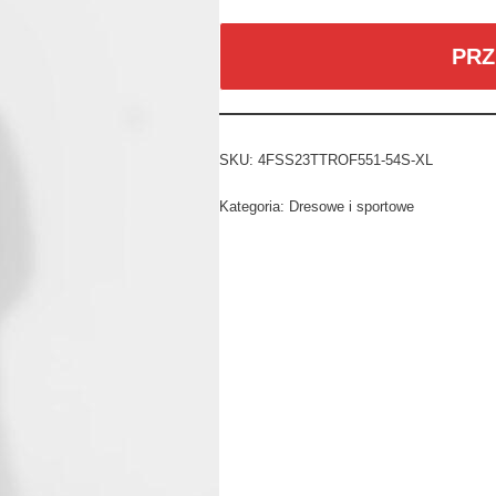
PRZ
SKU:
4FSS23TTROF551-54S-XL
Kategoria:
Dresowe i sportowe