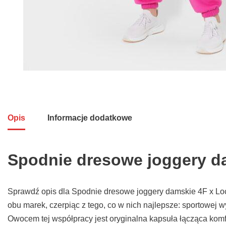
Opis
Informacje dodatkowe
Spodnie dresowe joggery da
Sprawdź opis dla Spodnie dresowe joggery damskie 4F x L
obu marek, czerpiąc z tego, co w nich najlepsze: sportowej wy
Owocem tej współpracy jest oryginalna kapsuła łącząca kom