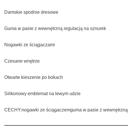
Damskie spodnie dresowe
Guma w pasie z wewnętrzną regulacją na sznurek
Nogawki ze ściągaczami
Czesane wnętrze
Otwarte kieszenie po bokach
Silikonowy emblemat na lewym udzie
CECHY:nogawki ze ściągaczemguma w pasie z wewnętrzną re