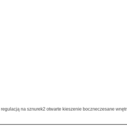
gulacją na sznurek2 otwarte kieszenie boczneczesane wnętr