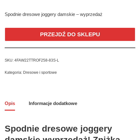
Spodnie dresowe joggery damskie – wyprzedaż
PRZEJDŹ DO SKLEPU
SKU:
4FAW22TTROF258-83S-L
Kategoria:
Dresowe i sportowe
Opis
Informacje dodatkowe
Spodnie dresowe joggery
damskie wyprzedaż! Zniżka