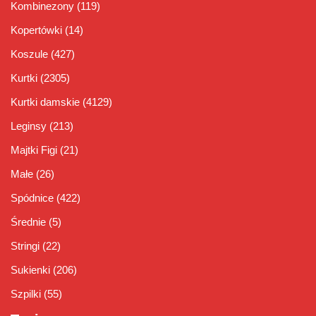
Kombinezony
(119)
Kopertówki
(14)
Koszule
(427)
Kurtki
(2305)
Kurtki damskie
(4129)
Leginsy
(213)
Majtki Figi
(21)
Małe
(26)
Spódnice
(422)
Średnie
(5)
Stringi
(22)
Sukienki
(206)
Szpilki
(55)