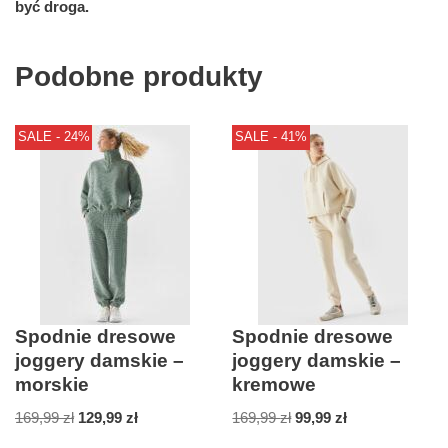
być droga.
Podobne produkty
SALE - 24%
SALE - 41%
Spodnie dresowe
Spodnie dresowe
joggery damskie –
joggery damskie –
morskie
kremowe
169,99
zł
129,99
zł
169,99
zł
99,99
zł