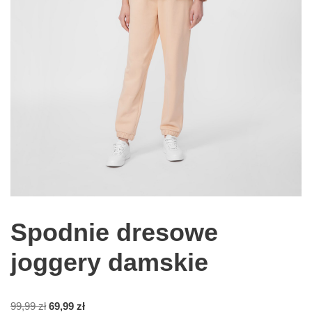
Spodnie dresowe
joggery damskie
99,99
zł
69,99
zł