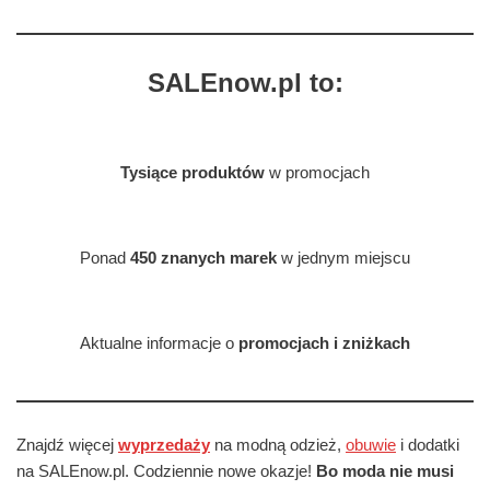
SALEnow.pl to:
Tysiące produktów
w promocjach
Ponad
450 znanych marek
w jednym miejscu
Aktualne informacje o
promocjach i zniżkach
Znajdź więcej
wyprzedaży
na modną odzież,
obuwie
i dodatki
na SALEnow.pl. Codziennie nowe okazje!
Bo moda nie musi