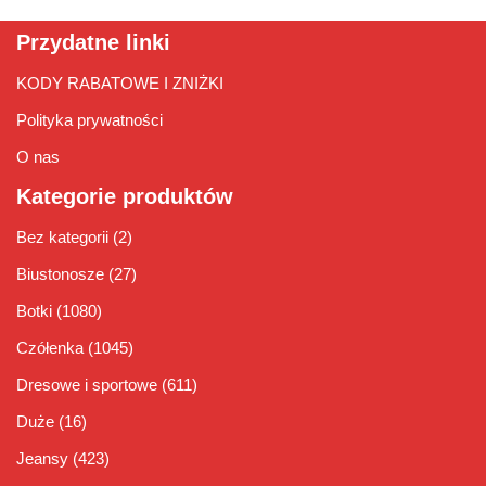
Przydatne linki
KODY RABATOWE I ZNIŻKI
Polityka prywatności
O nas
Kategorie produktów
Bez kategorii
(2)
Biustonosze
(27)
Botki
(1080)
Czółenka
(1045)
Dresowe i sportowe
(611)
Duże
(16)
Jeansy
(423)