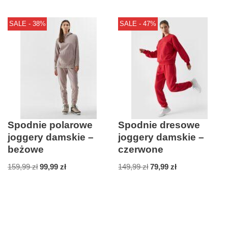
SALE - 38%
SALE - 47%
Spodnie polarowe
Spodnie dresowe
joggery damskie –
joggery damskie –
beżowe
czerwone
159,99
zł
99,99
zł
149,99
zł
79,99
zł