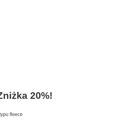
Zniżka 20%!
ypu fleece