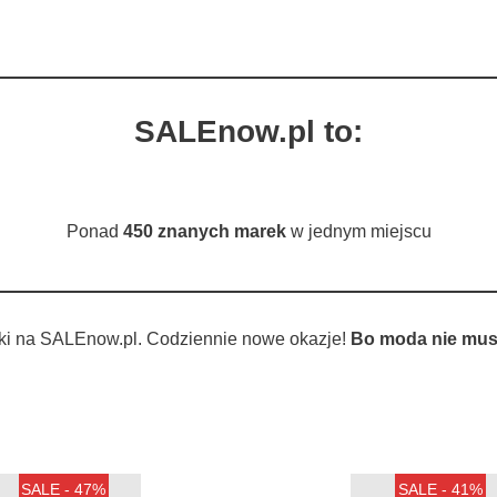
SALEnow.pl to:
Ponad
450 znanych marek
w jednym miejscu
ki na SALEnow.pl. Codziennie nowe okazje!
Bo moda nie musi
SALE - 47%
SALE - 41%