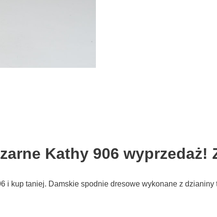
zarne Kathy 906 wyprzedaż! 
 i kup taniej. Damskie spodnie dresowe wykonane z dzianiny t