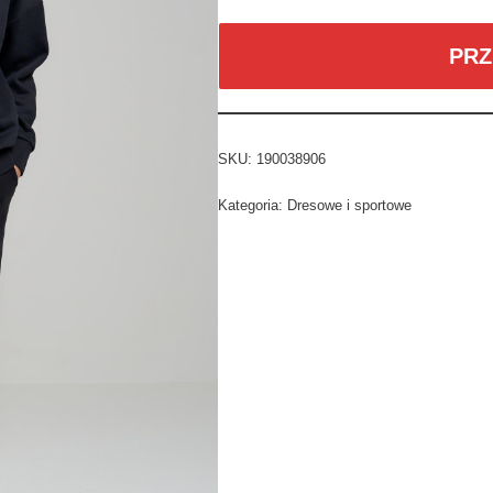
PRZ
SKU:
190038906
Kategoria:
Dresowe i sportowe