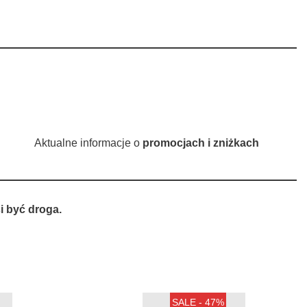
Aktualne informacje o
promocjach i zniżkach
 być droga.
SALE - 47%