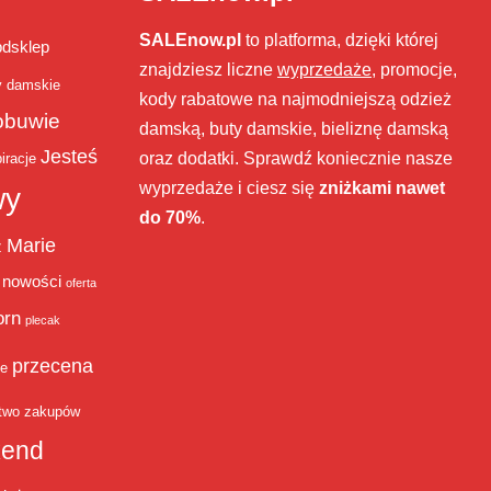
SALEnow.pl
to platforma, dzięki której
bdsklep
znajdziesz liczne
wyprzedaże
, promocje,
y damskie
kody rabatowe na najmodniejszą odzież
obuwie
damską, buty damskie, bieliznę damską
Jesteś
oraz dodatki. Sprawdź koniecznie nasze
iracje
wyprzedaże i ciesz się
zniżkami nawet
wy
do 70%
.
Marie
ż
nowości
oferta
orn
plecak
przecena
je
two zakupów
end