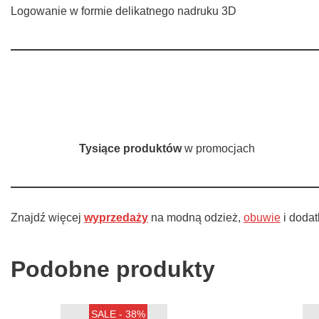
Logowanie w formie delikatnego nadruku 3D
Tysiące produktów
w promocjach
Znajdź więcej
wyprzedaży
na modną odzież,
obuwie
i dodat
Podobne produkty
SALE - 38%