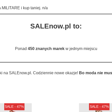
ILITARE i kup taniej. n/a
SALEnow.pl to:
Ponad
450 znanych marek
w jednym miejscu
ki na SALEnow.pl. Codziennie nowe okazje!
Bo moda nie musi
SALE - 47%
SALE - 47%