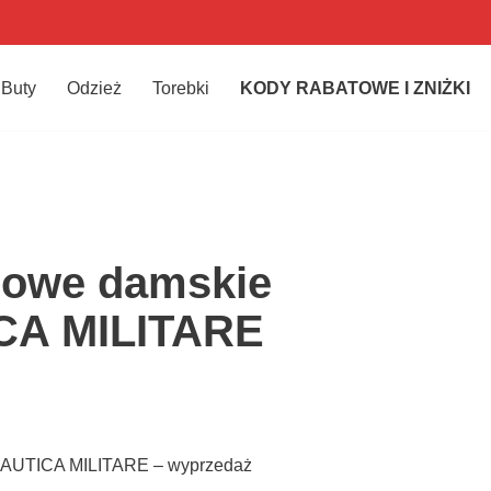
Buty
Odzież
Torebki
KODY RABATOWE I ZNIŻKI
sowe damskie
A MILITARE
AUTICA MILITARE – wyprzedaż