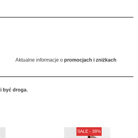
Aktualne informacje o
promocjach i zniżkach
 być droga.
SALE - 38%