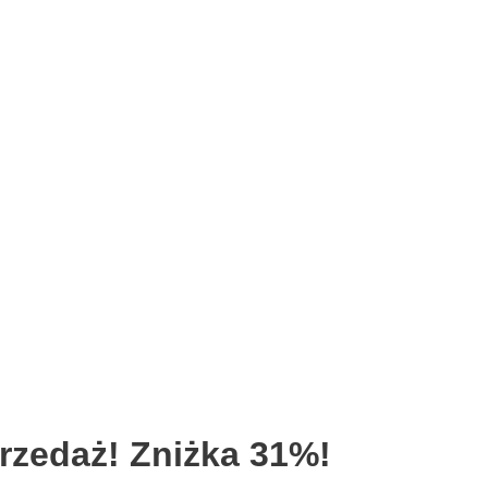
zedaż! Zniżka 31%!