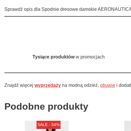
Sprawdź opis dla Spodnie dresowe damskie AERONAUTICA M
Tysiące produktów
w promocjach
Znajdź więcej
wyprzedaży
na modną odzież,
obuwie
i dodat
Podobne produkty
SALE - 54%