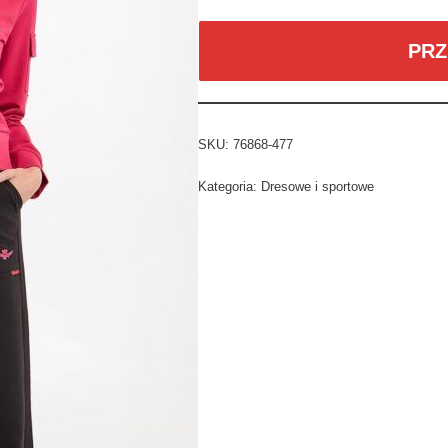
PRZ
SKU:
76868-477
Kategoria:
Dresowe i sportowe