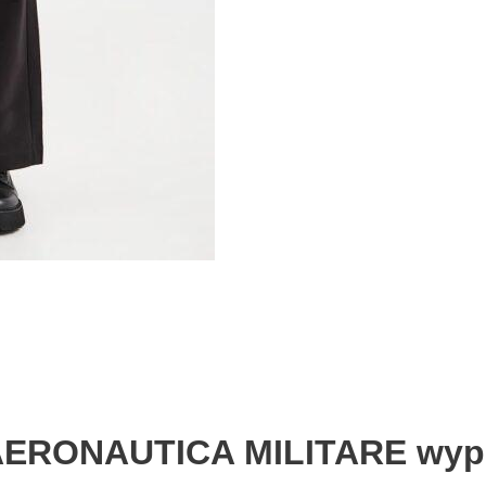
AERONAUTICA MILITARE wypr