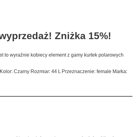
wyprzedaż! Zniżka 15%!
t to wyraźnie kobiecy element z gamy kurtek polarowych
ne Kolor: Czarny Rozmiar: 44 L Przeznaczenie: female Marka: