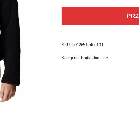
PRZ
SKU:
2012651-ab-010-L
Kategoria:
Kurtki damskie