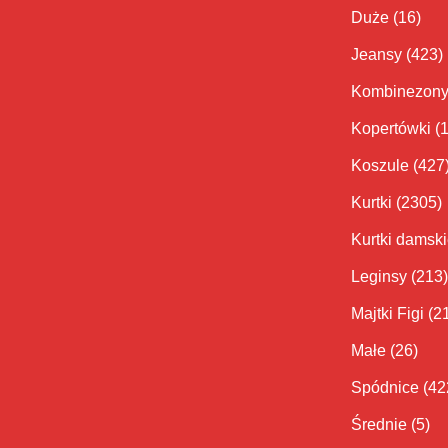
Duże
(16)
Jeansy
(423)
Kombinezon
Kopertówki
(
Koszule
(427
Kurtki
(2305)
Kurtki damsk
Leginsy
(213)
Majtki Figi
(2
Małe
(26)
Spódnice
(42
Średnie
(5)