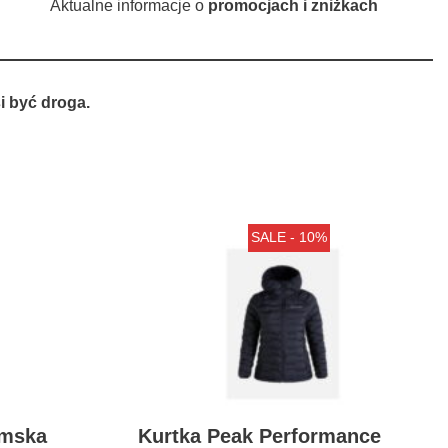
Aktualne informacje o
promocjach i zniżkach
 być droga.
SALE - 10%
amska
Kurtka Peak Performance