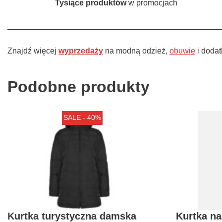
Tysiące produktów
w promocjach
Znajdź więcej
wyprzedaży
na modną odzież,
obuwie
i dodat
Podobne produkty
SALE - 40%
Kurtka turystyczna damska
Kurtka n