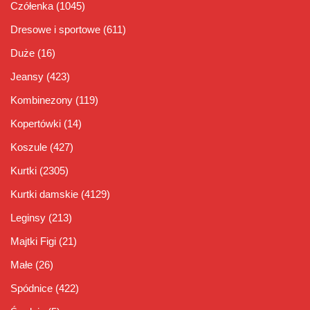
Czółenka
(1045)
Dresowe i sportowe
(611)
Duże
(16)
Jeansy
(423)
Kombinezony
(119)
Kopertówki
(14)
Koszule
(427)
Kurtki
(2305)
Kurtki damskie
(4129)
Leginsy
(213)
Majtki Figi
(21)
Małe
(26)
Spódnice
(422)