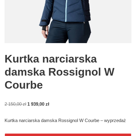
Kurtka narciarska
damska Rossignol W
Courbe
2 150,00
zł
1 939,00
zł
Kurtka narciarska damska Rossignol W Courbe – wyprzedaż