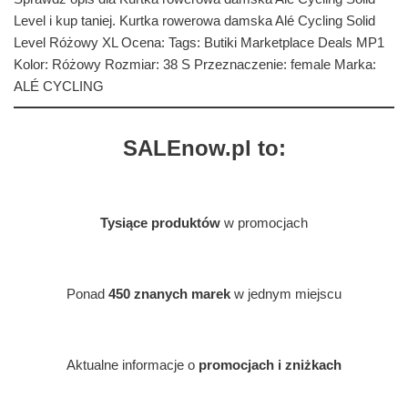
Level i kup taniej. Kurtka rowerowa damska Alé Cycling Solid
Level Różowy XL Ocena: Tags: Butiki Marketplace Deals MP1
Kolor: Różowy Rozmiar: 38 S Przeznaczenie: female Marka:
ALÉ CYCLING
SALEnow.pl to:
Tysiące produktów
w promocjach
Ponad
450 znanych marek
w jednym miejscu
Aktualne informacje o
promocjach i zniżkach