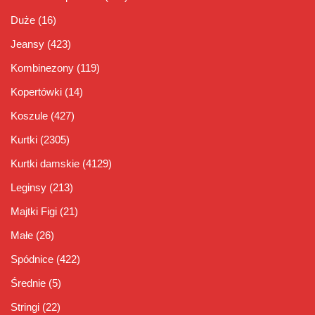
Duże
(16)
Jeansy
(423)
Kombinezony
(119)
Kopertówki
(14)
Koszule
(427)
Kurtki
(2305)
Kurtki damskie
(4129)
Leginsy
(213)
Majtki Figi
(21)
Małe
(26)
Spódnice
(422)
Średnie
(5)
Stringi
(22)