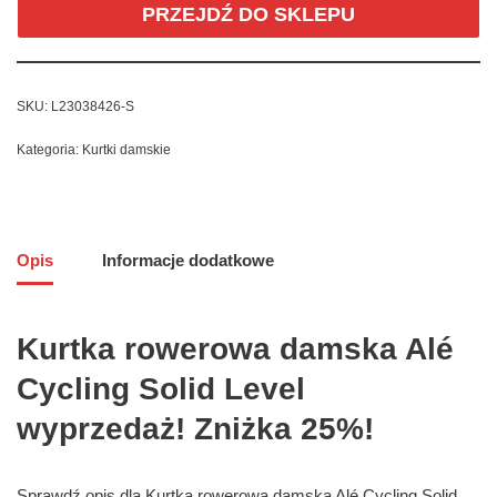
PRZEJDŹ DO SKLEPU
SKU:
L23038426-S
Kategoria:
Kurtki damskie
Opis
Informacje dodatkowe
Kurtka rowerowa damska Alé
Cycling Solid Level
wyprzedaż! Zniżka 25%!
Sprawdź opis dla Kurtka rowerowa damska Alé Cycling Solid