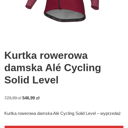
Kurtka rowerowa
damska Alé Cycling
Solid Level
729,99
zł
546,99
zł
Kurtka rowerowa damska Alé Cycling Solid Level – wyprzedaż