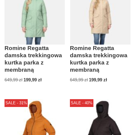
Romine Regatta
Romine Regatta
damska trekkingowa
damska trekkingowa
kurtka parka z
kurtka parka z
membraną
membraną
649,99
zł
199,99
zł
649,99
zł
199,99
zł
SALE - 31%
SALE - 40%