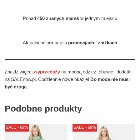
Ponad
450 znanych marek
w jednym miejscu
Aktualne informacje o
promocjach i zniżkach
Znajdź więcej
wyprzedaży
na modną odzież, obuwie i dodatki
na SALEnow.pl. Codziennie nowe okazje!
Bo moda nie musi
być droga.
Podobne produkty
SALE - 69%
SALE - 69%