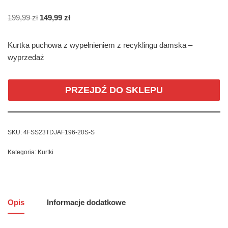
199,99
zł
149,99
zł
Kurtka puchowa z wypełnieniem z recyklingu damska –
wyprzedaż
PRZEJDŹ DO SKLEPU
SKU:
4FSS23TDJAF196-20S-S
Kategoria:
Kurtki
Opis
Informacje dodatkowe