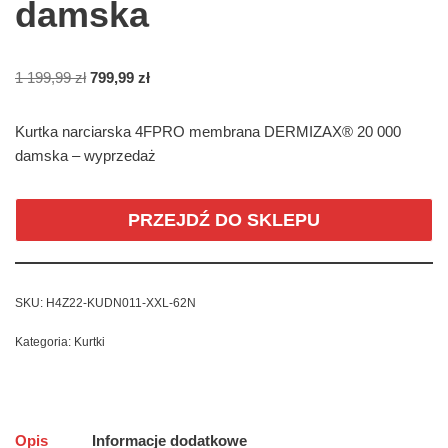
damska
1 199,99
zł
799,99
zł
Kurtka narciarska 4FPRO membrana DERMIZAX® 20 000
damska – wyprzedaż
PRZEJDŹ DO SKLEPU
SKU:
H4Z22-KUDN011-XXL-62N
Kategoria:
Kurtki
Opis
Informacje dodatkowe