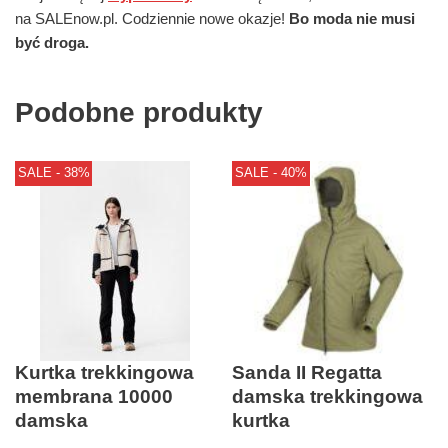
na SALEnow.pl. Codziennie nowe okazje!
Bo moda nie musi
być droga.
Podobne produkty
SALE - 38%
SALE - 40%
Kurtka trekkingowa
Sanda II Regatta
membrana 10000
damska trekkingowa
damska
kurtka