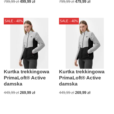
799,99
zł
499,99
zł
799,99
zł
479,99
zł
SALE - 40%
SALE - 40%
Kurtka trekkingowa
Kurtka trekkingowa
PrimaLoft® Active
PrimaLoft® Active
damska
damska
449,99
zł
269,99
zł
449,99
zł
269,99
zł