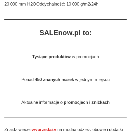
20 000 mm H2OOddychalność: 10 000 g/m2/24h
SALEnow.pl to:
Tysiące produktów
w promocjach
Ponad
450 znanych marek
w jednym miejscu
Aktualne informacje o
promocjach i zniżkach
Znajdź więcej
wyprzedaży
na modną odzież, obuwie i dodatki