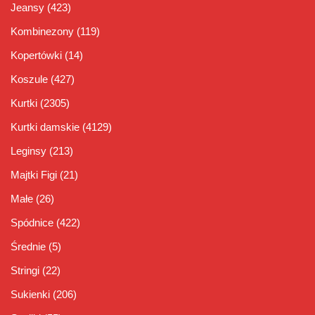
Jeansy
(423)
Kombinezony
(119)
Kopertówki
(14)
Koszule
(427)
Kurtki
(2305)
Kurtki damskie
(4129)
Leginsy
(213)
Majtki Figi
(21)
Małe
(26)
Spódnice
(422)
Średnie
(5)
Stringi
(22)
Sukienki
(206)