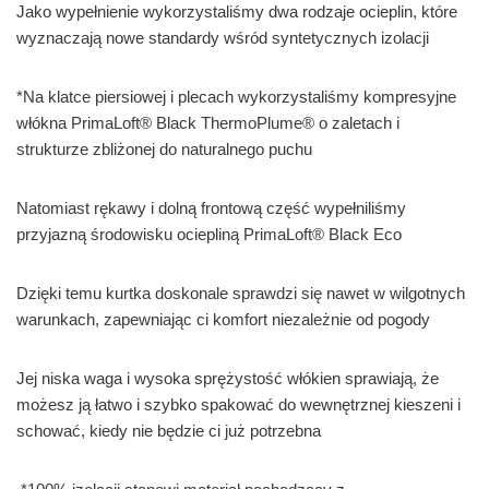
Jako wypełnienie wykorzystaliśmy dwa rodzaje ocieplin, które
wyznaczają nowe standardy wśród syntetycznych izolacji
*Na klatce piersiowej i plecach wykorzystaliśmy kompresyjne
włókna PrimaLoft® Black ThermoPlume® o zaletach i
strukturze zbliżonej do naturalnego puchu
Natomiast rękawy i dolną frontową część wypełniliśmy
przyjazną środowisku ociepliną PrimaLoft® Black Eco
Dzięki temu kurtka doskonale sprawdzi się nawet w wilgotnych
warunkach, zapewniając ci komfort niezależnie od pogody
Jej niska waga i wysoka sprężystość włókien sprawiają, że
możesz ją łatwo i szybko spakować do wewnętrznej kieszeni i
schować, kiedy nie będzie ci już potrzebna