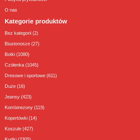
O nas
Kategorie produktów
Bez kategorii
(2)
Biustonosze
(27)
Botki
(1080)
Czółenka
(1045)
Dresowe i sportowe
(611)
Duże
(16)
Jeansy
(423)
Kombinezony
(119)
Kopertówki
(14)
Koszule
(427)
Kurtki
(2305)