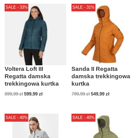
SALE - 33%
SALE - 31%
Voltera Loft III
Sanda II Regatta
Regatta damska
damska trekkingowa
trekkingowa kurtka
kurtka
899,99
zł
599,99
zł
799,99
zł
549,99
zł
SALE - 40%
SALE - 40%