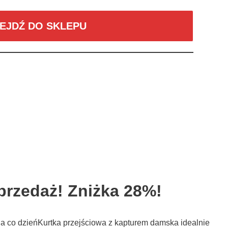
EJDŹ DO SKLEPU
rzedaż! Zniżka 28%!
na co dzieńKurtka przejściowa z kapturem damska idealnie