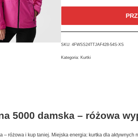
PRZ
SKU:
4FWSS24TTJAF428-54S-XS
Kategoria:
Kurtki
na 5000 damska – różowa wyp
 różowa i kup taniej. Miejska energia: kurtka dla aktywnych 