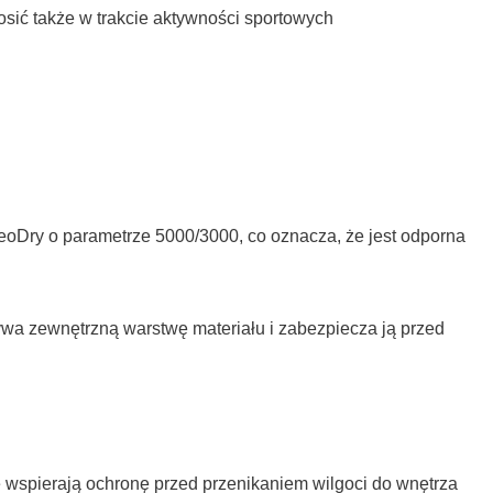
osić także w trakcie aktywności sportowych
Dry o parametrze 5000/3000, co oznacza, że jest odporna
wa zewnętrzną warstwę materiału i zabezpiecza ją przed
 wspierają ochronę przed przenikaniem wilgoci do wnętrza