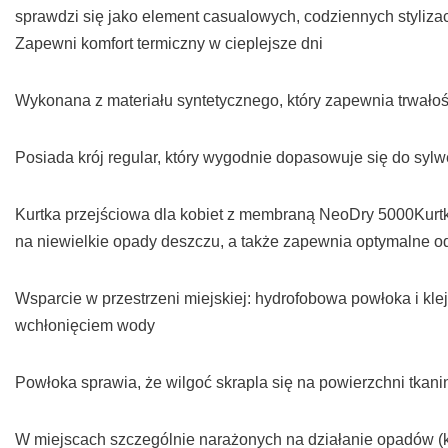
sprawdzi się jako element casualowych, codziennych stylizac
Zapewni komfort termiczny w cieplejsze dni
Wykonana z materiału syntetycznego, który zapewnia trwałość 
Posiada krój regular, który wygodnie dopasowuje się do sylw
Kurtka przejściowa dla kobiet z membraną NeoDry 5000Kurt
na niewielkie opady deszczu, a także zapewnia optymalne 
Wsparcie w przestrzeni miejskiej: hydrofobowa powłoka i k
wchłonięciem wody
Powłoka sprawia, że wilgoć skrapla się na powierzchni tkani
W miejscach szczególnie narażonych na działanie opadów (ka