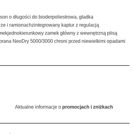
son o długości do bioderpoliestrowa, gładka
e i ramionachzintegrowany kaptur z regulacją
zamekjednokierunkowy zamek główny z wewnętrzną plisą
mbrana NeoDry 5000/3000 chroni przed niewielkimi opadami
Aktualne informacje o
promocjach i zniżkach