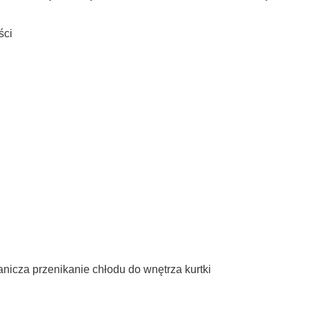
ści
nicza przenikanie chłodu do wnętrza kurtki