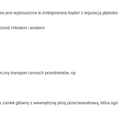
wa jest wyposażona w zintegrowany kaptur z regulacją głęboko
 przed chłodem i wiatrem
czny transport cennych przedmiotów, np
 zamek główny z wewnętrzną plisą przeciwwiatrową, która ogra