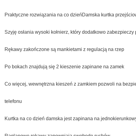
Praktyczne rozwiązania na co dzieńDamska kurtka przejścio
Szyję osłania wysoki kołnierz, który dodatkowo zabezpieczy
Rękawy zakończone są mankietami z regulacją na rzep
Po bokach znajdują się 2 kieszenie zapinane na zamek
Co więcej, wewnętrzna kieszeń z zamkiem pozwoli na bezpie
telefonu
Kurtka na co dzień damska jest zapinana na jednokierunkowy
Raglanowe rękawy zapewniają swobodę ruchów