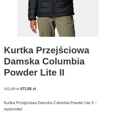
Kurtka Przejściowa
Damska Columbia
Powder Lite II
512,95
zł
473,85
zł
Kurtka Przejściowa Damska Columbia Powder Lite II –
wyprzedaż