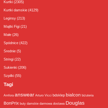
Kurtki
(2305)
Kurtki damskie
(4129)
Leginsy
(213)
Majtki Figi
(21)
Małe
(26)
Spódnice
(422)
Średnie
(5)
Stringi
(22)
Sukienki
(206)
Szpilki
(55)
Tagi
answear
bialcon
bdsklep
Amfora
Arturo Vicci
biżuteria
Douglas
BonPrix
buty damskie
darmowa dostawa