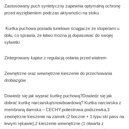
Zastosowany puch syntetyczny zapewnia optymalną ochronę
przed wyziębieniem podczas aktywności na stoku
Kurtka puchowa posiada tunelowe ściągacze ze stoperami u
dołu, co sprawia, że łatwo można ją dopasować do swojej
sylwetki
Zintegrowany kaptur z regulacją osłania przed wiatrem
Zewnętrzne oraz wewnętrzne kieszenie do przechowania
drobiazgów
Dowiedz się jak wyprać kurtkę puchową?Dowiedz się jak
dobrać kurtkę narciarską/snowboardową? Kurtka narciarska z
membraną damska – CECHY:poliestrowa podszewka,3
zewnętrzne kieszenie na zamek (2 boczne + 1 typu ski pass na
lewym rękawie),2 kieszenie wewnętrzne (1 otwarta z