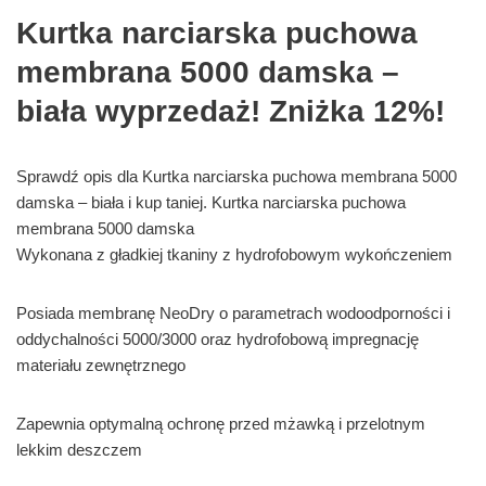
Kurtka narciarska puchowa
membrana 5000 damska –
biała wyprzedaż! Zniżka 12%!
Sprawdź opis dla Kurtka narciarska puchowa membrana 5000
damska – biała i kup taniej. Kurtka narciarska puchowa
membrana 5000 damska
Wykonana z gładkiej tkaniny z hydrofobowym wykończeniem
Posiada membranę NeoDry o parametrach wodoodporności i
oddychalności 5000/3000 oraz hydrofobową impregnację
materiału zewnętrznego
Zapewnia optymalną ochronę przed mżawką i przelotnym
lekkim deszczem