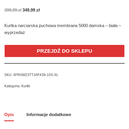
399,99
zł
349,99
zł
Kurtka narciarska puchowa membrana 5000 damska – biała –
wyprzedaż
PRZEJDŹ DO SKLEPU
SKU:
4FRAW23TTJAF439-10S-XL
Kategoria:
Kurtki
Opis
Informacje dodatkowe