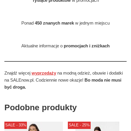
Tysiące produktów
w promocjach
Ponad
450 znanych marek
w jednym miejscu
Aktualne informacje o
promocjach i zniżkach
Znajdź więcej
wyprzedaży
na modną odzież, obuwie i dodatki
na SALEnow.pl. Codziennie nowe okazje!
Bo moda nie musi
być droga.
Podobne produkty
SALE - 33%
SALE - 25%