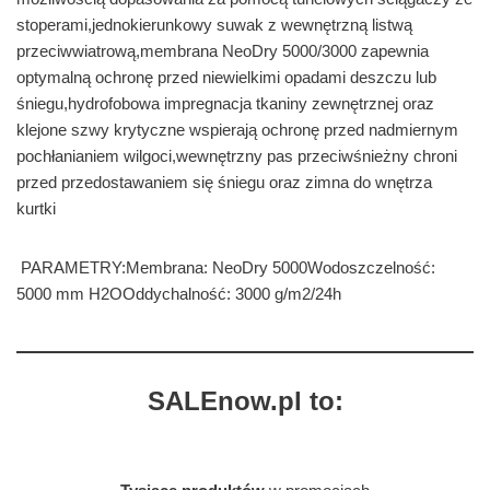
stoperami,jednokierunkowy suwak z wewnętrzną listwą
przeciwwiatrową,membrana NeoDry 5000/3000 zapewnia
optymalną ochronę przed niewielkimi opadami deszczu lub
śniegu,hydrofobowa impregnacja tkaniny zewnętrznej oraz
klejone szwy krytyczne wspierają ochronę przed nadmiernym
pochłanianiem wilgoci,wewnętrzny pas przeciwśnieżny chroni
przed przedostawaniem się śniegu oraz zimna do wnętrza
kurtki
PARAMETRY:Membrana: NeoDry 5000Wodoszczelność:
5000 mm H2OOddychalność: 3000 g/m2/24h
SALEnow.pl to: