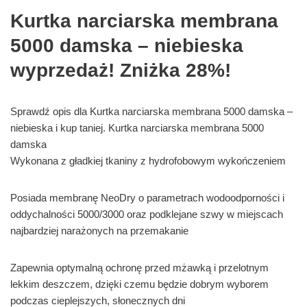
Kurtka narciarska membrana
5000 damska – niebieska
wyprzedaż! Zniżka 28%!
Sprawdź opis dla Kurtka narciarska membrana 5000 damska –
niebieska i kup taniej. Kurtka narciarska membrana 5000
damska
Wykonana z gładkiej tkaniny z hydrofobowym wykończeniem
Posiada membranę NeoDry o parametrach wodoodporności i
oddychalności 5000/3000 oraz podklejane szwy w miejscach
najbardziej narażonych na przemakanie
Zapewnia optymalną ochronę przed mżawką i przelotnym
lekkim deszczem, dzięki czemu będzie dobrym wyborem
podczas cieplejszych, słonecznych dni