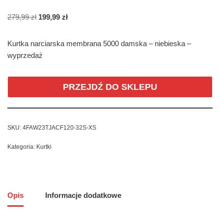
279,99
zł
199,99
zł
Kurtka narciarska membrana 5000 damska – niebieska –
wyprzedaż
PRZEJDŹ DO SKLEPU
SKU:
4FAW23TJACF120-32S-XS
Kategoria:
Kurtki
Opis
Informacje dodatkowe