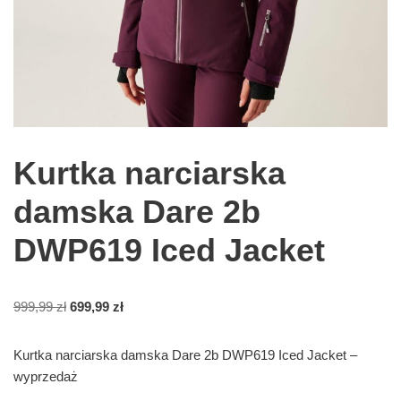
Kurtka narciarska
damska Dare 2b
DWP619 Iced Jacket
999,99
zł
699,99
zł
Kurtka narciarska damska Dare 2b DWP619 Iced Jacket –
wyprzedaż