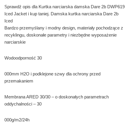
Sprawdź opis dla Kurtka narciarska damska Dare 2b DWP619
Iced Jacket i kup taniej. Damska kurtka narciarska Dare 2b
Iced
Bardzo przemyślany i modny design, materiały pochodzące z
recyklingu, doskonałe parametry i niezbędne wyposażenie
narciarskie
Wodoodporność 30
000mm H2O i podklejone szwy dla ochrony przed
przemakaniem
Membrana ARED 30/30 – o doskonałych parametrach
oddychalności – 30
000g/m2/24h