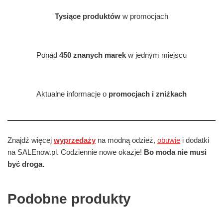
Tysiące produktów
w promocjach
Ponad
450 znanych marek
w jednym miejscu
Aktualne informacje o
promocjach i zniżkach
Znajdź więcej
wyprzedaży
na modną odzież,
obuwie
i dodatki
na SALEnow.pl. Codziennie nowe okazje!
Bo moda nie musi
być droga.
Podobne produkty