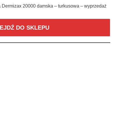
a Dermizax 20000 damska – turkusowa – wyprzedaż
EJDŹ DO SKLEPU