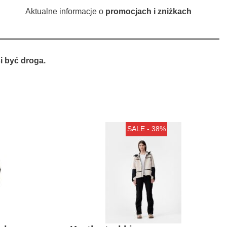
Aktualne informacje o
promocjach i zniżkach
 być droga.
SALE - 38%