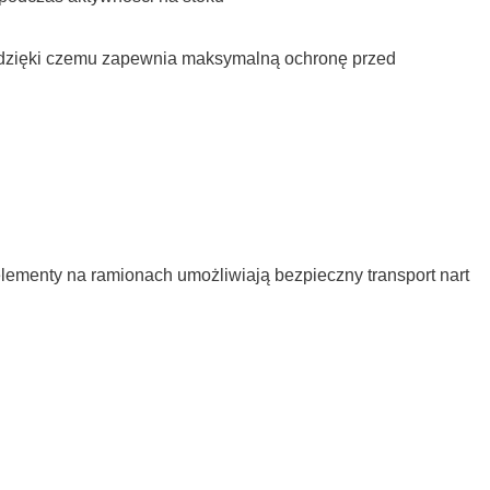
, dzięki czemu zapewnia maksymalną ochronę przed
ementy na ramionach umożliwiają bezpieczny transport nart