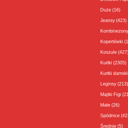
Duże
(16)
Jeansy
(423)
Kombinezon
Kopertówki
(
Koszule
(427
Kurtki
(2305)
Kurtki damsk
Leginsy
(213)
Majtki Figi
(2
Małe
(26)
Spódnice
(42
Średnie
(5)