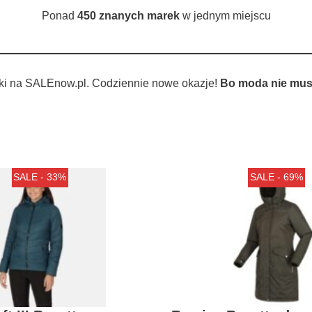
Ponad
450 znanych marek
w jednym miejscu
ki na SALEnow.pl. Codziennie nowe okazje!
Bo moda nie musi
SALE - 33%
SALE - 69%