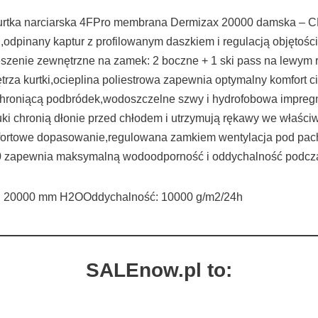
Kurtka narciarska 4FPro membrana Dermizax 20000 damska – C
h,odpinany kaptur z profilowanym daszkiem i regulacją objętośc
ieszenie zewnętrzne na zamek: 2 boczne + 1 ski pass na lewym
rza kurtki,ocieplina poliestrowa zapewnia optymalny komfort
chroniącą podbródek,wodoszczelne szwy i hydrofobowa impregn
ki chronią dłonie przed chłodem i utrzymują rękawy we właści
fortowe dopasowanie,regulowana zamkiem wentylacja pod pach
0 zapewnia maksymalną wodoodporność i oddychalność podcza
20000 mm H2OOddychalność: 10000 g/m2/24h
SALEnow.pl to: