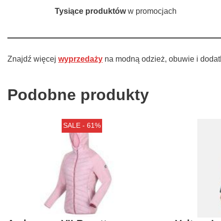
Tysiące produktów
w promocjach
Znajdź więcej
wyprzedaży
na modną odzież, obuwie i dodat
Podobne produkty
SALE - 61%