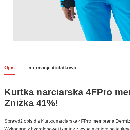
Opis
Informacje dodatkowe
Kurtka narciarska 4FPro m
Zniżka 41%!
Sprawdź opis dla Kurtka narciarska 4FPro membrana Dermiz
Wykonana z hydrofobowej tkaniny z wypełnieniem poliestrow