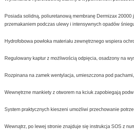
Posiada solidną, poliuretanową membranę Dermizax 20000 j
przemakaniem podczas ulewy i intensywnych opadów śnieg
Hydrofobowa powłoka materiału zewnętrznego wspiera ochr
Regulowany kaptur z możliwością odpięcia, osadzony na wy
Rozpinana na zamek wentylacja, umieszczona pod pachami, p
Wewnętrzne mankiety z otworem na kciuk zapobiegają podwij
System praktycznych kieszeni umożliwi przechowanie potrz
Wewnątrz, po lewej stronie znajduje się instrukcja SOS z 