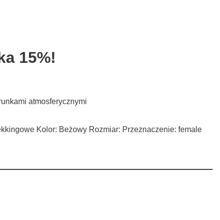
ka 15%!
arunkami atmosferycznymi
 trekkingowe Kolor: Beżowy Rozmiar: Przeznaczenie: female