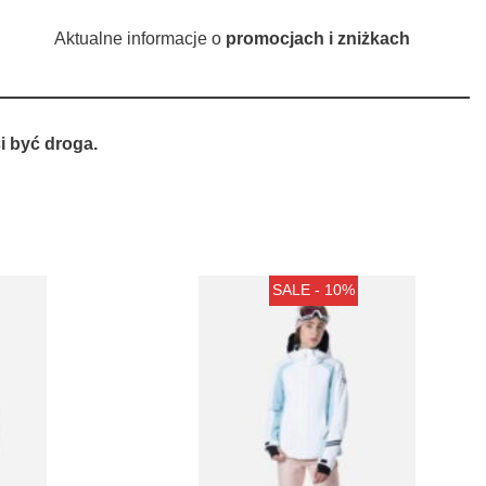
Aktualne informacje o
promocjach i zniżkach
 być droga.
SALE - 10%