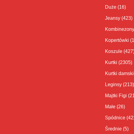
Duże
(16)
Jeansy
(423)
Kombinezon
Kopertówki
(
Koszule
(427
Kurtki
(2305)
Kurtki damsk
Leginsy
(213)
Majtki Figi
(2
Małe
(26)
Spódnice
(42
Średnie
(5)