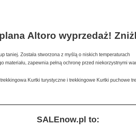
lana Altoro wyprzedaż! Zniż
p taniej. Została stworzona z myślą o niskich temperaturach
o materiału, zapewnia pełną ochronę przed niekorzystnymi w
i trekkingowa Kurtki turystyczne i trekkingowe Kurtki puchowe
SALEnow.pl to: