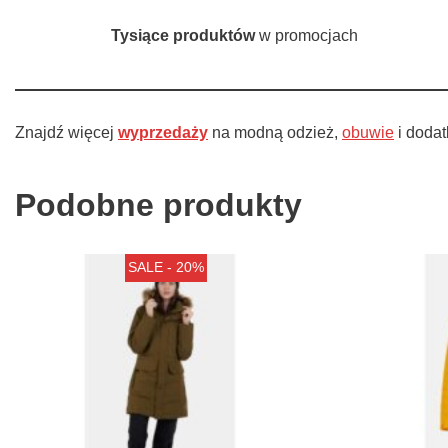
Tysiące produktów
w promocjach
Znajdź więcej
wyprzedaży
na modną odzież,
obuwie
i dodat
Podobne produkty
SALE - 20%