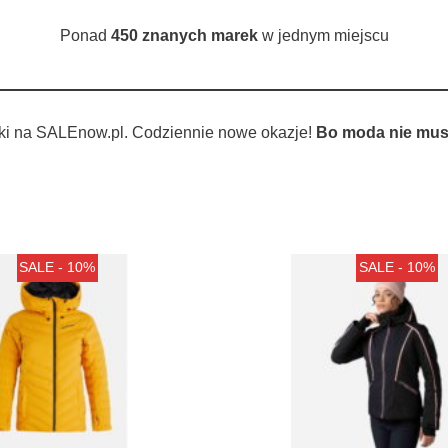
Ponad
450 znanych marek
w jednym miejscu
ki na SALEnow.pl. Codziennie nowe okazje!
Bo moda nie musi
SALE - 10%
SALE - 10%