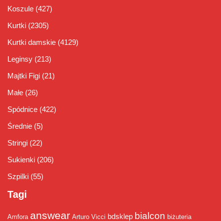
Koszule
(427)
Kurtki
(2305)
Kurtki damskie
(4129)
Leginsy
(213)
Majtki Figi
(21)
Małe
(26)
Spódnice
(422)
Średnie
(5)
Stringi
(22)
Sukienki
(206)
Szpilki
(55)
Tagi
answear
bialcon
bdsklep
Amfora
Arturo Vicci
biżuteria