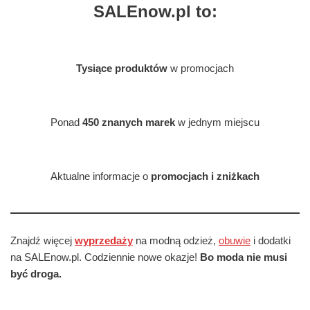
SALEnow.pl to:
Tysiące produktów
w promocjach
Ponad
450 znanych marek
w jednym miejscu
Aktualne informacje o
promocjach i zniżkach
Znajdź więcej
wyprzedaży
na modną odzież,
obuwie
i dodatki
na SALEnow.pl. Codziennie nowe okazje!
Bo moda nie musi
być droga.