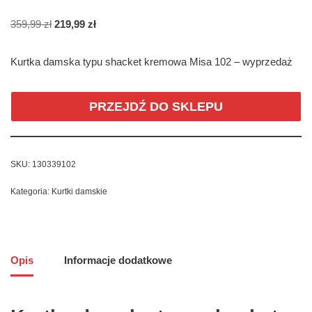
359,99
zł
219,99
zł
Kurtka damska typu shacket kremowa Misa 102 – wyprzedaż
PRZEJDŹ DO SKLEPU
SKU:
130339102
Kategoria:
Kurtki damskie
Opis
Informacje dodatkowe