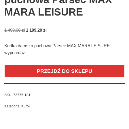
MARA LEISURE
1 499,00
zł
1 199,20
zł
Kurtka damska puchowa Parsec MAX MARA LEISURE –
wyprzedaż
PRZEJDŹ DO SKLEPU
SKU:
73775-181
Kategoria:
Kurtki