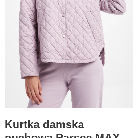
Kurtka damska
puchowa Parsec MAX