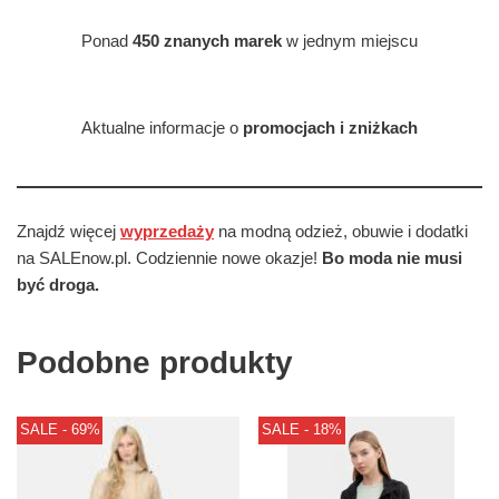
Ponad
450 znanych marek
w jednym miejscu
Aktualne informacje o
promocjach i zniżkach
Znajdź więcej
wyprzedaży
na modną odzież, obuwie i dodatki
na SALEnow.pl. Codziennie nowe okazje!
Bo moda nie musi
być droga.
Podobne produkty
SALE - 69%
SALE - 18%