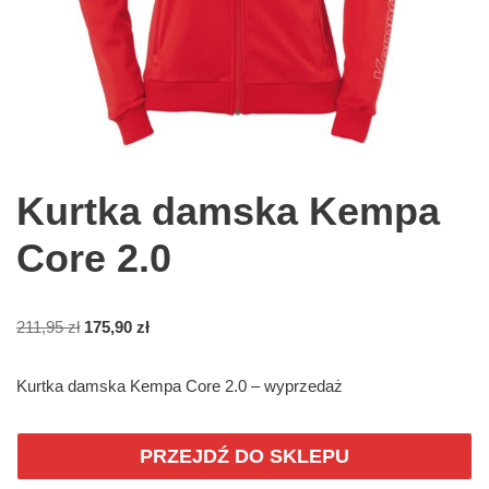
Kurtka damska Kempa
Core 2.0
211,95
zł
175,90
zł
Kurtka damska Kempa Core 2.0 – wyprzedaż
PRZEJDŹ DO SKLEPU