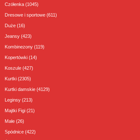
Czółenka
(1045)
Dresowe i sportowe
(611)
Duże
(16)
Jeansy
(423)
Kombinezony
(119)
Kopertówki
(14)
Koszule
(427)
Kurtki
(2305)
Kurtki damskie
(4129)
Leginsy
(213)
Majtki Figi
(21)
Małe
(26)
Spódnice
(422)