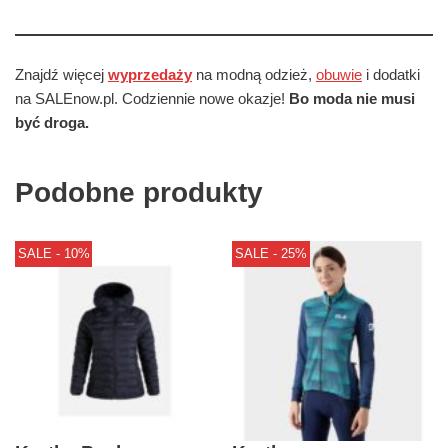
Znajdź więcej
wyprzedaży
na modną odzież,
obuwie
i dodatki
na SALEnow.pl. Codziennie nowe okazje!
Bo moda nie musi
być droga.
Podobne produkty
SALE - 10%
SALE - 25%