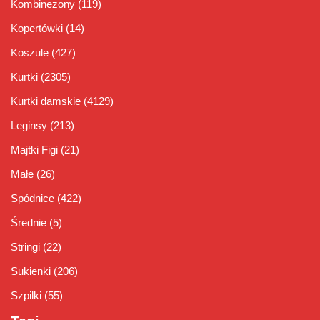
Kombinezony
(119)
Kopertówki
(14)
Koszule
(427)
Kurtki
(2305)
Kurtki damskie
(4129)
Leginsy
(213)
Majtki Figi
(21)
Małe
(26)
Spódnice
(422)
Średnie
(5)
Stringi
(22)
Sukienki
(206)
Szpilki
(55)