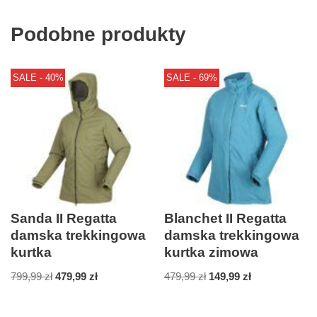
Podobne produkty
SALE - 40%
SALE - 69%
Sanda II Regatta
Blanchet II Regatta
damska trekkingowa
damska trekkingowa
kurtka
kurtka zimowa
799,99
zł
479,99
zł
479,99
zł
149,99
zł