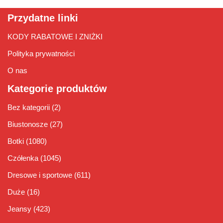
Przydatne linki
KODY RABATOWE I ZNIŻKI
Polityka prywatności
O nas
Kategorie produktów
Bez kategorii
(2)
Biustonosze
(27)
Botki
(1080)
Czółenka
(1045)
Dresowe i sportowe
(611)
Duże
(16)
Jeansy
(423)