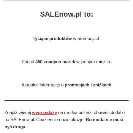
SALEnow.pl to:
Tysiące produktów
w promocjach
Ponad
450 znanych marek
w jednym miejscu
Aktualne informacje o
promocjach i zniżkach
Znajdź więcej
wyprzedaży
na modną odzież, obuwie i dodatki
na SALEnow.pl. Codziennie nowe okazje!
Bo moda nie musi
być droga.