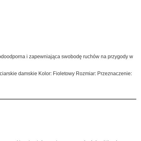
!
a, wodoodporna i zapewniająca swobodę ruchów na przygody w
rciarskie damskie Kolor: Fioletowy Rozmiar: Przeznaczenie: