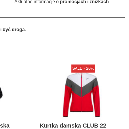
Aktualne informacje o
promocjach i zniżkach
 być droga.
SALE - 20%
ska
Kurtka damska CLUB 22