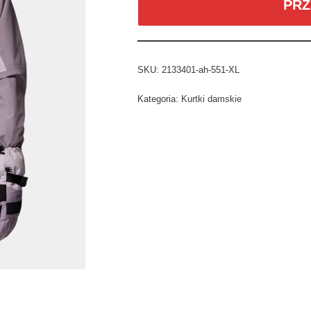
PRZ
SKU:
2133401-ah-551-XL
Kategoria:
Kurtki damskie