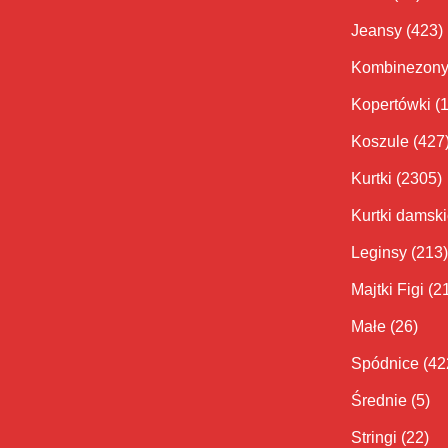
Jeansy
(423)
Kombinezon
Kopertówki
(
Koszule
(427
Kurtki
(2305)
Kurtki damsk
Leginsy
(213)
Majtki Figi
(2
Małe
(26)
Spódnice
(42
Średnie
(5)
Stringi
(22)