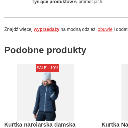
Tysiące produktów
w promocjach
Znajdź więcej
wyprzedaży
na modną odzież,
obuwie
i dodat
Podobne produkty
SALE - 10%
Kurtka narciarska damska
Kurtka N