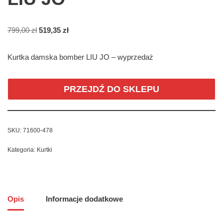
799,00
zł
519,35
zł
Kurtka damska bomber LIU JO – wyprzedaż
PRZEJDŹ DO SKLEPU
SKU:
71600-478
Kategoria:
Kurtki
Opis
Informacje dodatkowe