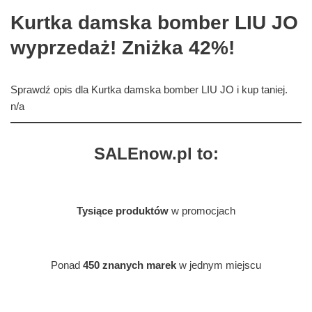
Kurtka damska bomber LIU JO
wyprzedaż! Zniżka 42%!
Sprawdź opis dla Kurtka damska bomber LIU JO i kup taniej.
n/a
SALEnow.pl to:
Tysiące produktów
w promocjach
Ponad
450 znanych marek
w jednym miejscu