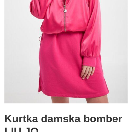
Kurtka damska bomber
LIU JO