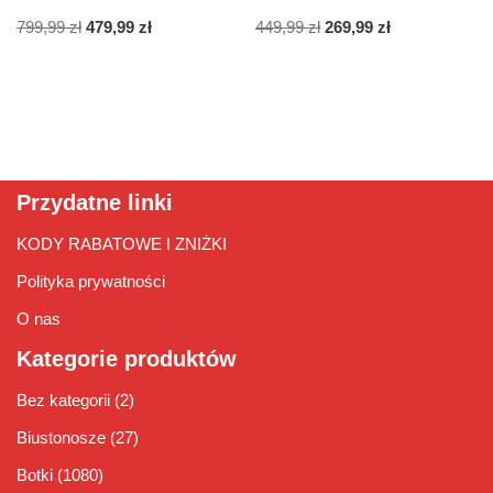
799,99
zł
479,99
zł
449,99
zł
269,99
zł
Przydatne linki
KODY RABATOWE I ZNIŻKI
Polityka prywatności
O nas
Kategorie produktów
Bez kategorii
(2)
Biustonosze
(27)
Botki
(1080)