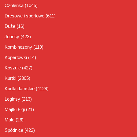
Czółenka
(1045)
Dresowe i sportowe
(611)
Duże
(16)
Jeansy
(423)
Kombinezony
(119)
Kopertówki
(14)
Koszule
(427)
Kurtki
(2305)
Kurtki damskie
(4129)
Leginsy
(213)
Majtki Figi
(21)
Małe
(26)
Spódnice
(422)