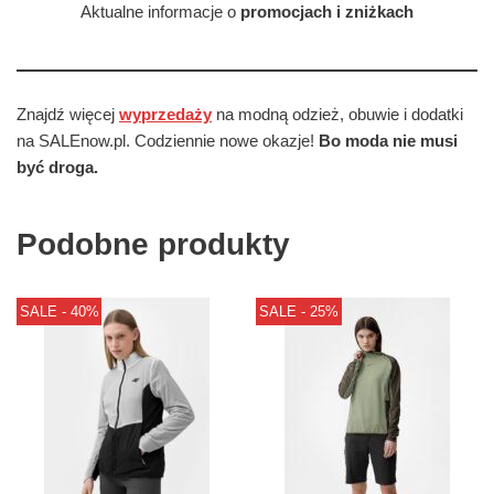
Aktualne informacje o
promocjach i zniżkach
Znajdź więcej
wyprzedaży
na modną odzież, obuwie i dodatki
na SALEnow.pl. Codziennie nowe okazje!
Bo moda nie musi
być droga.
Podobne produkty
SALE - 40%
SALE - 25%