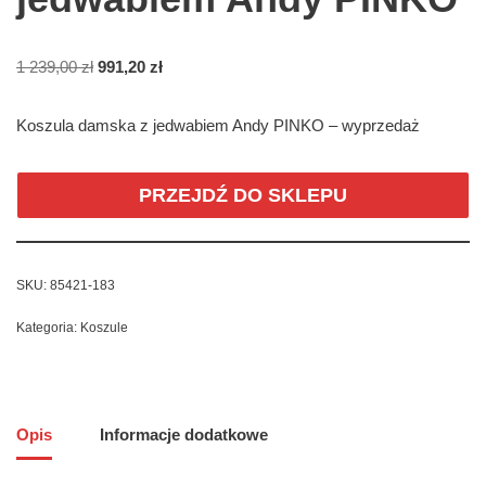
1 239,00
zł
991,20
zł
Koszula damska z jedwabiem Andy PINKO – wyprzedaż
PRZEJDŹ DO SKLEPU
SKU:
85421-183
Kategoria:
Koszule
Opis
Informacje dodatkowe