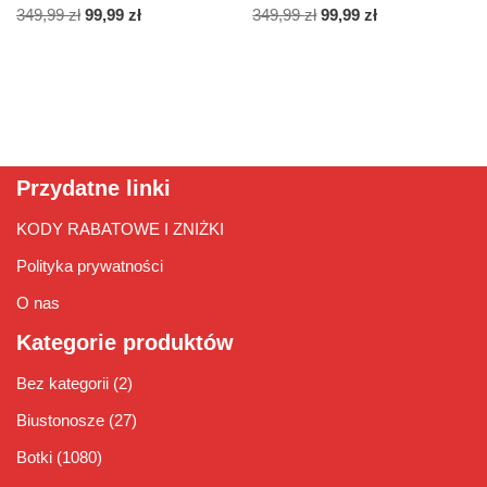
349,99
zł
99,99
zł
349,99
zł
99,99
zł
Przydatne linki
KODY RABATOWE I ZNIŻKI
Polityka prywatności
O nas
Kategorie produktów
Bez kategorii
(2)
Biustonosze
(27)
Botki
(1080)