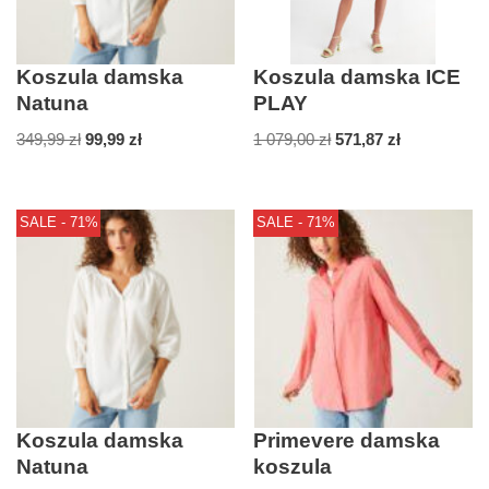
Koszula damska
Koszula damska ICE
Natuna
PLAY
349,99
zł
99,99
zł
1 079,00
zł
571,87
zł
SALE - 71%
SALE - 71%
Koszula damska
Primevere damska
Natuna
koszula