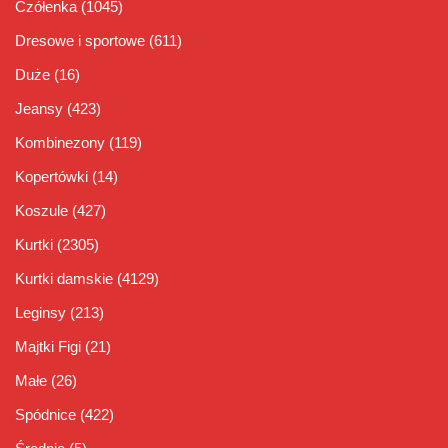
Czółenka
(1045)
Dresowe i sportowe
(611)
Duże
(16)
Jeansy
(423)
Kombinezony
(119)
Kopertówki
(14)
Koszule
(427)
Kurtki
(2305)
Kurtki damskie
(4129)
Leginsy
(213)
Majtki Figi
(21)
Małe
(26)
Spódnice
(422)