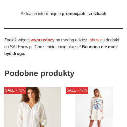
Aktualne informacje o
promocjach i zniżkach
Znajdź więcej
wyprzedaży
na modną odzież,
obuwie
i dodatki
na SALEnow.pl. Codziennie nowe okazje!
Bo moda nie musi
być droga.
Podobne produkty
SALE - 71%
SALE - 47%