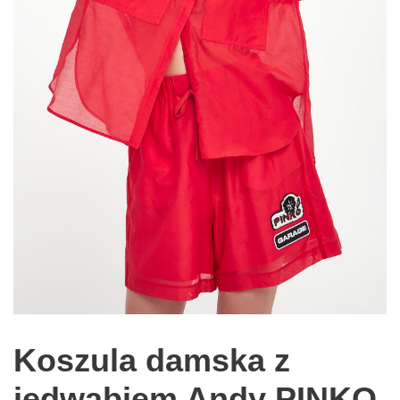
Koszula damska z
jedwabiem Andy PINKO