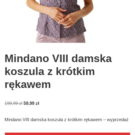
Mindano VIII damska
koszula z krótkim
rękawem
199,99
zł
59,99
zł
Mindano VIII damska koszula z krótkim rękawem – wyprzedaż