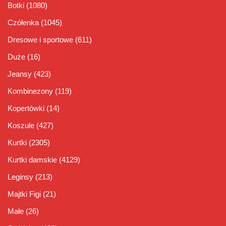
Botki
(1080)
Czółenka
(1045)
Dresowe i sportowe
(611)
Duże
(16)
Jeansy
(423)
Kombinezony
(119)
Kopertówki
(14)
Koszule
(427)
Kurtki
(2305)
Kurtki damskie
(4129)
Leginsy
(213)
Majtki Figi
(21)
Małe
(26)