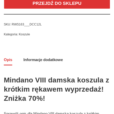
PRZEJDŹ DO SKLEPU
SKU:
RWS163___DCC12L
Kategoria:
Koszule
Opis
Informacje dodatkowe
Mindano VIII damska koszula z
krótkim rękawem wyprzedaż!
Zniżka 70%!
Sprawdź opis dla Mindano VIII damska koszula z krótkim