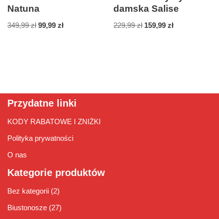
Natuna
damska Salise
349,99
zł
99,99
zł
229,99
zł
159,99
zł
Przydatne linki
KODY RABATOWE I ZNIŻKI
Polityka prywatności
O nas
Kategorie produktów
Bez kategorii
(2)
Biustonosze
(27)