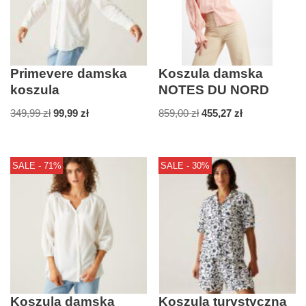
Primevere damska
Koszula damska
koszula
NOTES DU NORD
349,99
zł
99,99
zł
859,00
zł
455,27
zł
SALE - 71%
SALE - 30%
Koszula damska
Koszula turystyczna