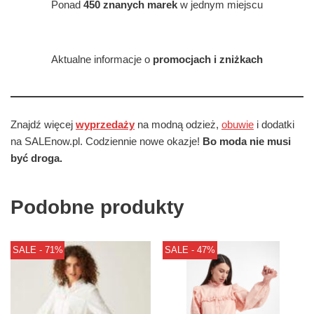
Ponad
450 znanych marek
w jednym miejscu
Aktualne informacje o
promocjach i zniżkach
Znajdź więcej
wyprzedaży
na modną odzież,
obuwie
i dodatki
na SALEnow.pl. Codziennie nowe okazje!
Bo moda nie musi
być droga.
Podobne produkty
SALE - 71%
SALE - 47%