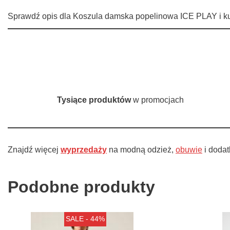
Sprawdź opis dla Koszula damska popelinowa ICE PLAY i kup
Tysiące produktów
w promocjach
Znajdź więcej
wyprzedaży
na modną odzież,
obuwie
i dodat
Podobne produkty
SALE - 44%