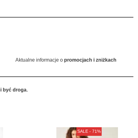
Aktualne informacje o
promocjach i zniżkach
 być droga.
SALE - 71%