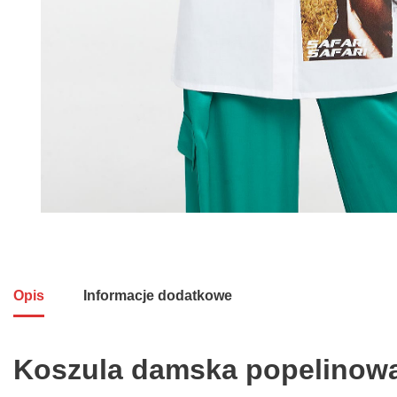
Opis
Informacje dodatkowe
Koszula damska popelinowa