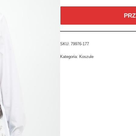
PRZ
SKU:
79976-177
Kategoria:
Koszule