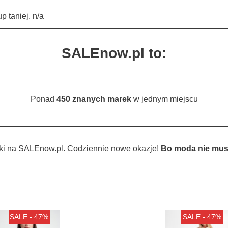
 taniej. n/a
SALEnow.pl to:
Ponad
450 znanych marek
w jednym miejscu
ki na SALEnow.pl. Codziennie nowe okazje!
Bo moda nie musi
SALE - 47%
SALE - 47%