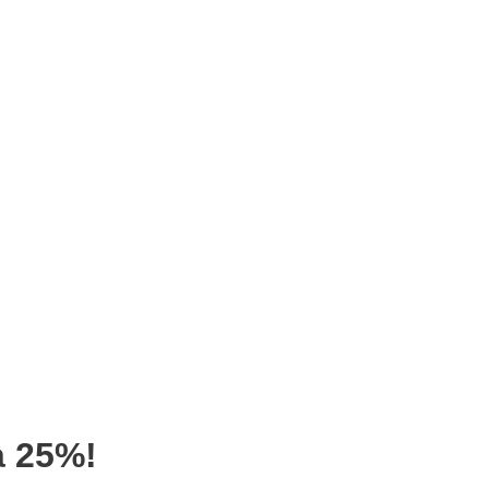
a 25%!