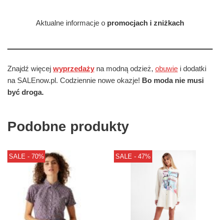
Aktualne informacje o
promocjach i zniżkach
Znajdź więcej
wyprzedaży
na modną odzież,
obuwie
i dodatki
na SALEnow.pl. Codziennie nowe okazje!
Bo moda nie musi
być droga.
Podobne produkty
SALE - 70%
SALE - 47%