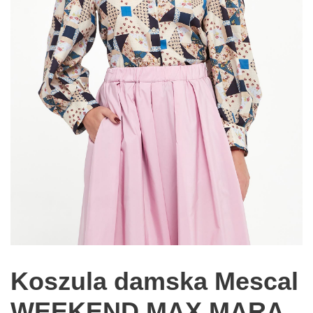
Koszula damska Mescal
WEEKEND MAX MARA