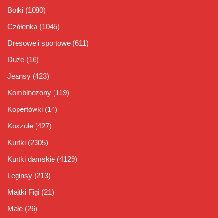
Botki
(1080)
Czółenka
(1045)
Dresowe i sportowe
(611)
Duże
(16)
Jeansy
(423)
Kombinezony
(119)
Kopertówki
(14)
Koszule
(427)
Kurtki
(2305)
Kurtki damskie
(4129)
Leginsy
(213)
Majtki Figi
(21)
Małe
(26)