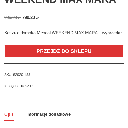
999,00
zł
799,20
zł
Koszula damska Mescal WEEKEND MAX MARA – wyprzedaż
PRZEJDŹ DO SKLEPU
SKU:
82920-183
Kategoria:
Koszule
Opis
Informacje dodatkowe