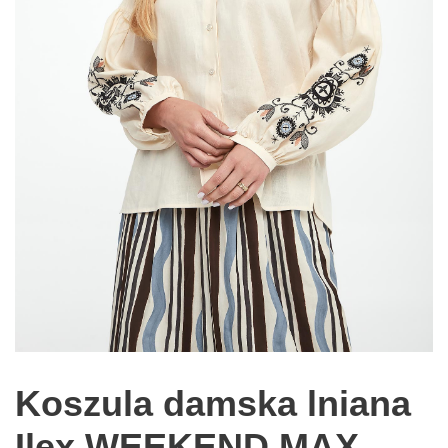
Koszula damska lniana
Ilex WEEKEND MAX