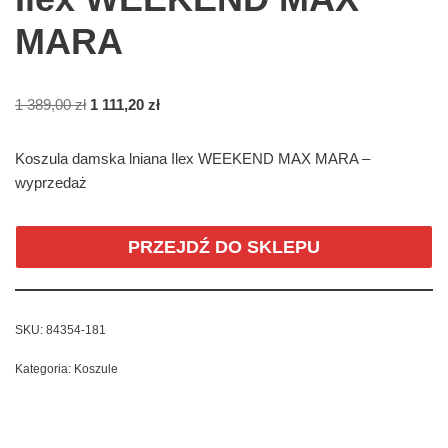
MARA
1 389,00
zł
1 111,20
zł
Koszula damska lniana Ilex WEEKEND MAX MARA –
wyprzedaż
PRZEJDŹ DO SKLEPU
SKU:
84354-181
Kategoria:
Koszule