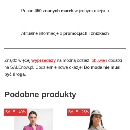
Ponad
450 znanych marek
w jednym miejscu
Aktualne informacje o
promocjach i zniżkach
Znajdź więcej
wyprzedaży
na modną odzież,
obuwie
i dodatki
na SALEnow.pl. Codziennie nowe okazje!
Bo moda nie musi
być droga.
Podobne produkty
SALE - 40%
SALE - 28%