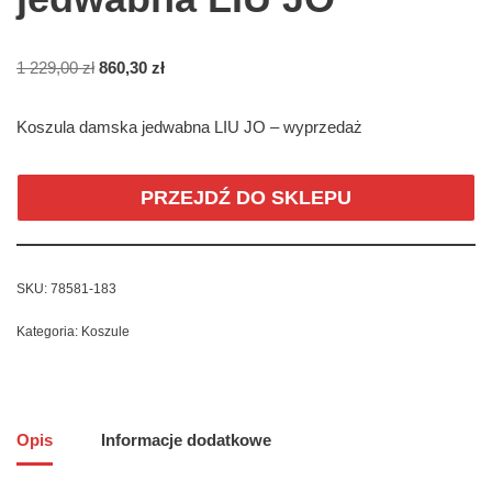
1 229,00
zł
860,30
zł
Koszula damska jedwabna LIU JO – wyprzedaż
PRZEJDŹ DO SKLEPU
SKU:
78581-183
Kategoria:
Koszule
Opis
Informacje dodatkowe