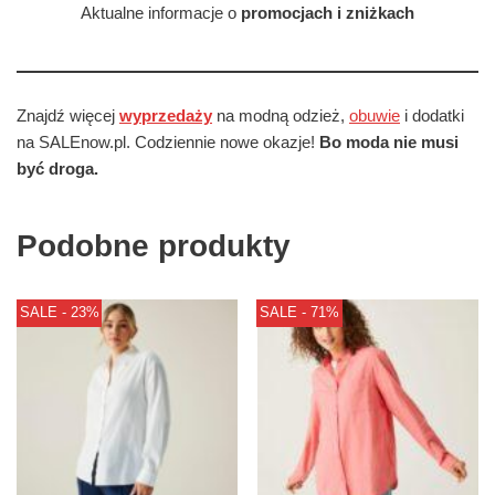
Aktualne informacje o
promocjach i zniżkach
Znajdź więcej
wyprzedaży
na modną odzież,
obuwie
i dodatki
na SALEnow.pl. Codziennie nowe okazje!
Bo moda nie musi
być droga.
Podobne produkty
SALE - 23%
SALE - 71%