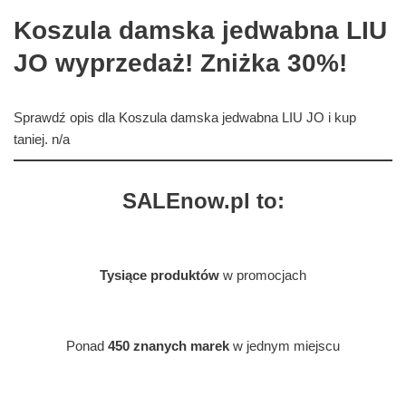
Koszula damska jedwabna LIU
JO wyprzedaż! Zniżka 30%!
Sprawdź opis dla Koszula damska jedwabna LIU JO i kup
taniej. n/a
SALEnow.pl to:
Tysiące produktów
w promocjach
Ponad
450 znanych marek
w jednym miejscu