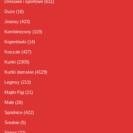
Dresowe i sportowe
(611)
Duże
(16)
Jeansy
(423)
Kombinezony
(119)
Kopertówki
(14)
Koszule
(427)
Kurtki
(2305)
Kurtki damskie
(4129)
Leginsy
(213)
Majtki Figi
(21)
Małe
(26)
Spódnice
(422)
Średnie
(5)
Stringi
(22)