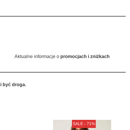
Aktualne informacje o
promocjach i zniżkach
 być droga.
SALE - 71%