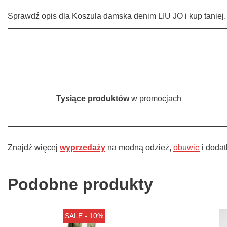
Sprawdź opis dla Koszula damska denim LIU JO i kup taniej.
Tysiące produktów
w promocjach
Znajdź więcej
wyprzedaży
na modną odzież,
obuwie
i dodat
Podobne produkty
SALE - 10%