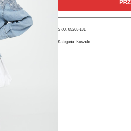
PRZ
SKU:
85208-181
Kategoria:
Koszule