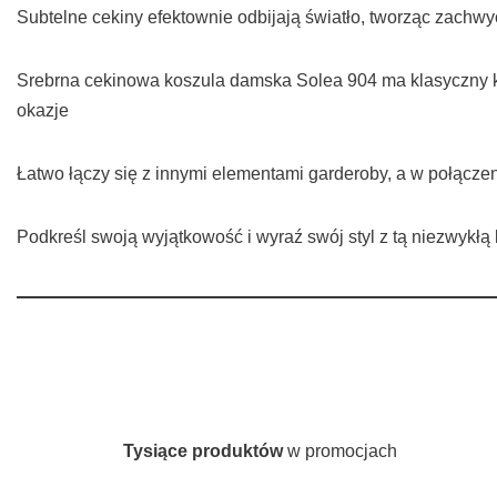
Subtelne cekiny efektownie odbijają światło, tworząc zachwyc
Srebrna cekinowa koszula damska Solea 904 ma klasyczny krój
okazje
Łatwo łączy się z innymi elementami garderoby, a w połącze
Podkreśl swoją wyjątkowość i wyraź swój styl z tą niezwykłą k
Tysiące produktów
w promocjach