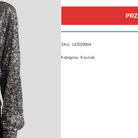
PRZ
SKU:
142029904
Kategoria:
Koszule