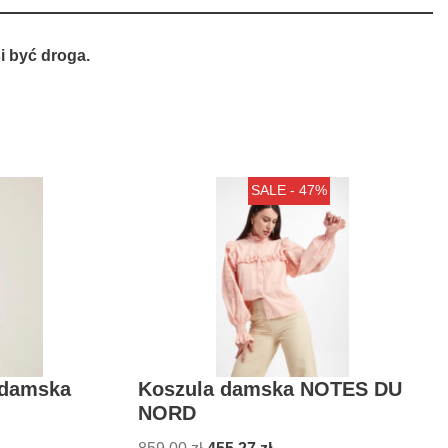
 być droga.
SALE - 47%
 damska
Koszula damska NOTES DU
NORD