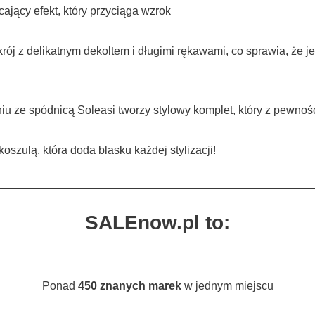
ający efekt, który przyciąga wzrok
 z delikatnym dekoltem i długimi rękawami, co sprawia, że jes
niu ze spódnicą Soleasi tworzy stylowy komplet, który z pewnoś
oszulą, która doda blasku każdej stylizacji!
SALEnow.pl to:
Ponad
450 znanych marek
w jednym miejscu