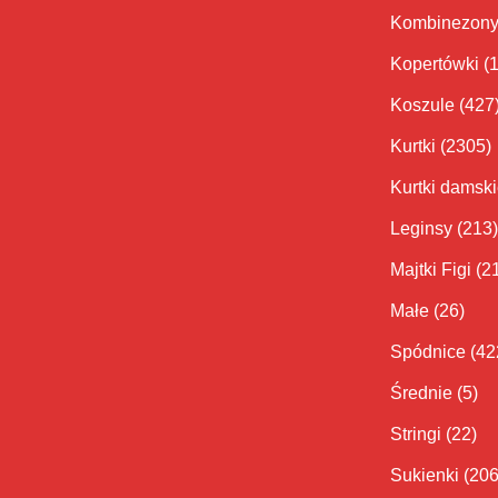
Kombinezon
Kopertówki
(
Koszule
(427
Kurtki
(2305)
Kurtki damsk
Leginsy
(213)
Majtki Figi
(2
Małe
(26)
Spódnice
(42
Średnie
(5)
Stringi
(22)
Sukienki
(206