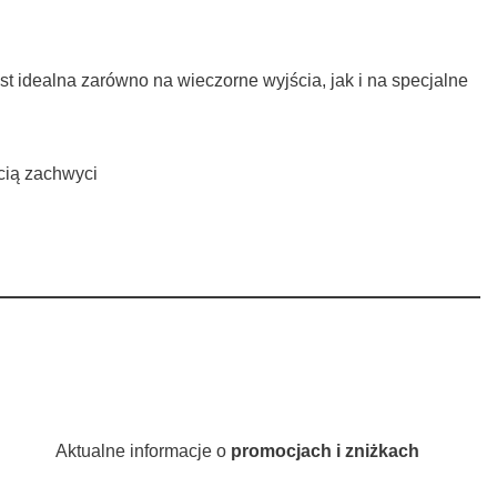
t idealna zarówno na wieczorne wyjścia, jak i na specjalne
cią zachwyci
Aktualne informacje o
promocjach i zniżkach