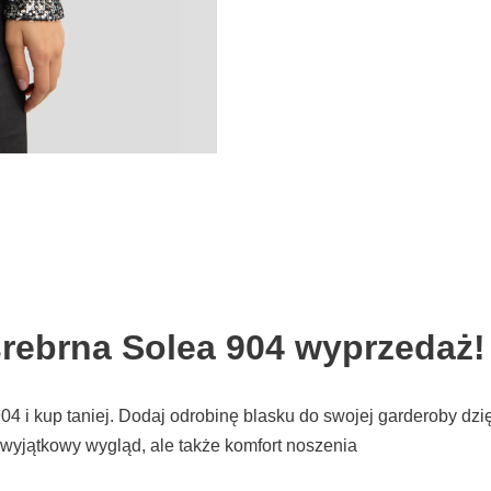
rebrna Solea 904 wyprzedaż!
 i kup taniej. Dodaj odrobinę blasku do swojej garderoby dzię
 wyjątkowy wygląd, ale także komfort noszenia