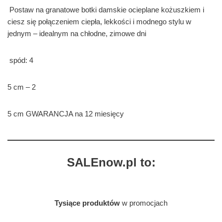
Postaw na granatowe botki damskie ocieplane kożuszkiem i
ciesz się połączeniem ciepła, lekkości i modnego stylu w
jednym – idealnym na chłodne, zimowe dni
spód: 4
5 cm – 2
5 cm GWARANCJA na 12 miesięcy
SALEnow.pl to:
Tysiące produktów
w promocjach