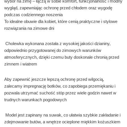
wybór na zimę – łączą w sobie komfort, funkcjonalność i modny
wygląd, zapewniając ochronę przed chłodem oraz wygodę
podczas codziennego noszenia
To idealne obuwie dla kobiet, które cenią praktyczne i stylowe
rozwiązania na zimowe dni
Cholewka wykonana została z wysokiej jakości dzianiny,
odpowiednio przygotowanej do zimowych warunków
atmosferycznych, dzięki czemu buty doskonale chronią przed
zimnem i wiatrem
Aby zapewnić jeszcze lepszą ochronę przed wilgocią,
zalecamy impregnację botków, co zapobiega przemiękaniu i
pozwala utrzymać suchość stóp przez wiele godzin nawet w
trudnych warunkach pogodowych
Model jest zapinany na suwak, co ułatwia szybkie zakładanie i
zdejmowanie butów, a wnętrze ocieplone miękkim kożuszkiem