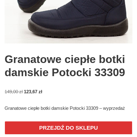
Granatowe ciepłe botki
damskie Potocki 33309
149,00
zł
123,67
zł
Granatowe ciepłe botki damskie Potocki 33309 – wyprzedaż
PRZEJDŹ DO SKLEPU