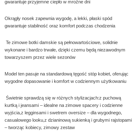
gwarantuje przyjemne ciepło w mroźne dni
Okrągły nosek zapewnia wygodę, a lekki, płaski spód
gwarantuje stabilność oraz komfort podczas chodzenia
Te zimowe botki damskie są pełnowartościowe, solidnie
wykonane i bardzo trwałe, dzięki czemu będą niezawodnym
towarzyszem przez wiele sezonów
Model ten pasuje na standardową tęgość stóp kobiet, oferując
wygodne dopasowanie i komfort w codziennym użytkowaniu
Świetnie sprawdzą się w różnych stylizacjach:z puchową
kurtką i jeansami – idealne na zimowe spacery i codzienne
wyjścia,z legginsami i swetrem oversize – dla wygodnego,
casualowego looku,z dzianinową sukienką i grubymi rajstopami
– tworząc kobiecy, zimowy zestaw