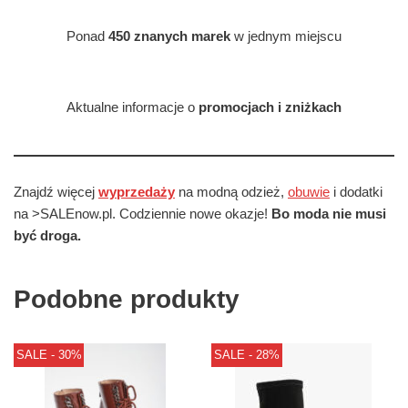
Ponad
450 znanych marek
w jednym miejscu
Aktualne informacje o
promocjach i zniżkach
Znajdź więcej
wyprzedaży
na modną odzież,
obuwie
i dodatki
na >SALEnow.pl. Codziennie nowe okazje!
Bo moda nie musi
być droga.
Podobne produkty
SALE - 30%
SALE - 28%