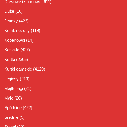
Dresowe i sportowe
(611)
Duże
(16)
Jeansy
(423)
Kombinezony
(119)
Kopertówki
(14)
Koszule
(427)
Kurtki
(2305)
Kurtki damskie
(4129)
Leginsy
(213)
Majtki Figi
(21)
Małe
(26)
Spódnice
(422)
Średnie
(5)
Stringi
(22)