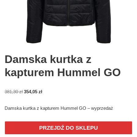
Damska kurtka z
kapturem Hummel GO
381,30
zł
354,05
zł
Damska kurtka z kapturem Hummel GO – wyprzedaż
PRZEJDŹ DO SKLEPU