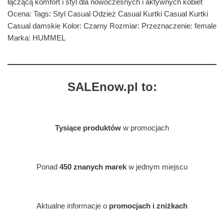
łączącą komfort i styl dla nowoczesnych i aktywnych kobiet
Ocena: Tags: Styl Casual Odzież Casual Kurtki Casual Kurtki
Casual damskie Kolor: Czarny Rozmiar: Przeznaczenie: female
Marka: HUMMEL
SALEnow.pl to:
Tysiące produktów
w promocjach
Ponad
450 znanych marek
w jednym miejscu
Aktualne informacje o
promocjach i zniżkach