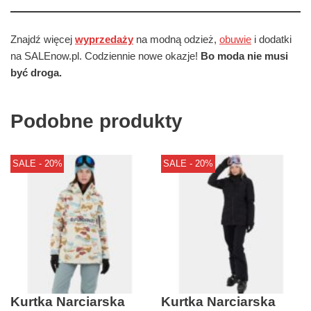
Znajdź więcej
wyprzedaży
na modną odzież,
obuwie
i dodatki
na SALEnow.pl. Codziennie nowe okazje!
Bo moda nie musi
być droga.
Podobne produkty
SALE - 20%
SALE - 20%
Kurtka Narciarska
Kurtka Narciarska