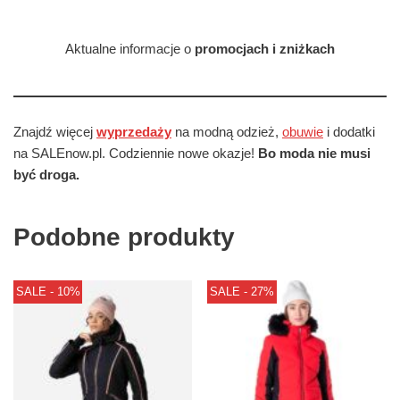
Aktualne informacje o
promocjach i zniżkach
Znajdź więcej
wyprzedaży
na modną odzież,
obuwie
i dodatki
na SALEnow.pl. Codziennie nowe okazje!
Bo moda nie musi
być droga.
Podobne produkty
SALE - 10%
SALE - 27%