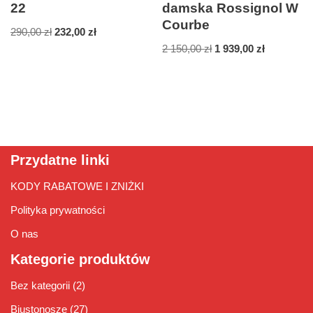
22
damska Rossignol W
Courbe
290,00
zł
232,00
zł
2 150,00
zł
1 939,00
zł
Przydatne linki
KODY RABATOWE I ZNIŻKI
Polityka prywatności
O nas
Kategorie produktów
Bez kategorii
(2)
Biustonosze
(27)