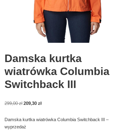
Damska kurtka
wiatrówka Columbia
Switchback III
299,00
zł
209,30
zł
Damska kurtka wiatrówka Columbia Switchback III –
wyprzedaż