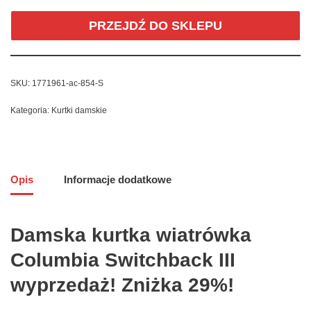
PRZEJDŹ DO SKLEPU
SKU:
1771961-ac-854-S
Kategoria:
Kurtki damskie
Opis
Informacje dodatkowe
Damska kurtka wiatrówka
Columbia Switchback III
wyprzedaż! Zniżka 29%!