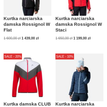
Kurtka narciarska
Kurtka narciarska
damska Rossignol W
damska Rossignol W
Flat
Staci
1 600,00
zł
1 439,00
zł
1 650,00
zł
1 199,00
zł
SALE - 20%
SALE - 10%
Kurtka damska CLUB
Kurtka narciarska