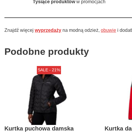
Tysiące produktów
w promocjach
Znajdź więcej
wyprzedaży
na modną odzież,
obuwie
i dodat
Podobne produkty
SALE - 21%
Kurtka puchowa damska
Kurtka d