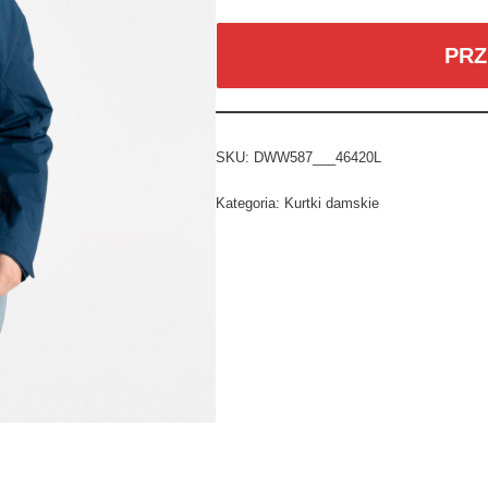
PRZ
SKU:
DWW587___46420L
Kategoria:
Kurtki damskie