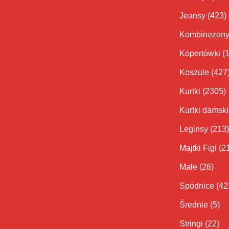
Jeansy
(423)
Kombinezon
Kopertówki
(
Koszule
(427
Kurtki
(2305)
Kurtki damsk
Leginsy
(213)
Majtki Figi
(2
Małe
(26)
Spódnice
(42
Średnie
(5)
Stringi
(22)