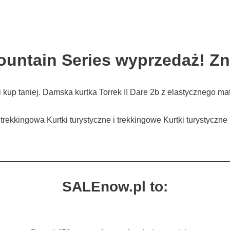
ountain Series wyprzedaż! Zn
i kup taniej. Damska kurtka Torrek II Dare 2b z elastycznego 
 trekkingowa Kurtki turystyczne i trekkingowe Kurtki turystyczn
SALEnow.pl to: