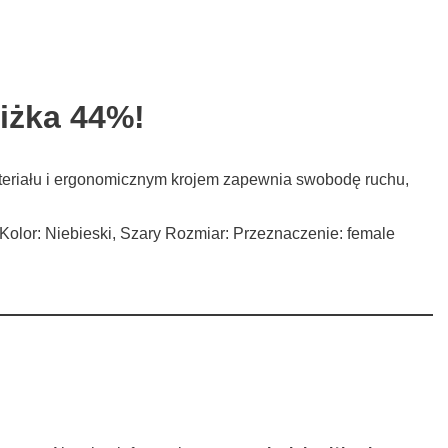
iżka 44%!
materiału i ergonomicznym krojem zapewnia swobodę ruchu,
e Kolor: Niebieski, Szary Rozmiar: Przeznaczenie: female