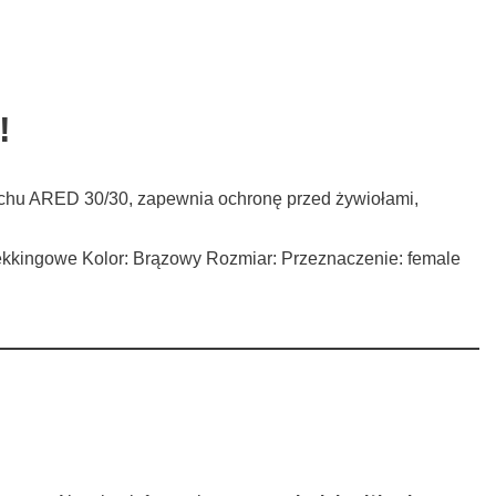
!
tchu ARED 30/30, zapewnia ochronę przed żywiołami,
 trekkingowe Kolor: Brązowy Rozmiar: Przeznaczenie: female