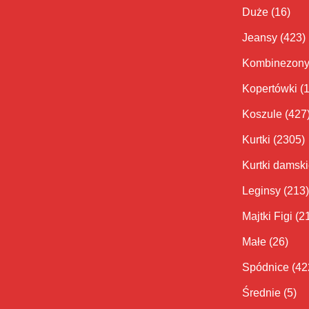
Duże
(16)
Jeansy
(423)
Kombinezon
Kopertówki
(
Koszule
(427
Kurtki
(2305)
Kurtki damsk
Leginsy
(213)
Majtki Figi
(2
Małe
(26)
Spódnice
(42
Średnie
(5)