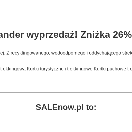
ander wyprzedaż! Zniżka 26%
iej. Z recyklingowanego, wodoodpornego i oddychającego stre
i trekkingowa Kurtki turystyczne i trekkingowe Kurtki puchowe
SALEnow.pl to: