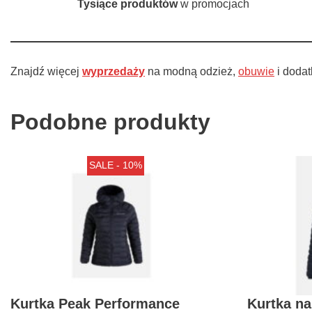
Tysiące produktów
w promocjach
Znajdź więcej
wyprzedaży
na modną odzież,
obuwie
i dodat
Podobne produkty
SALE - 10%
Kurtka Peak Performance
Kurtka n