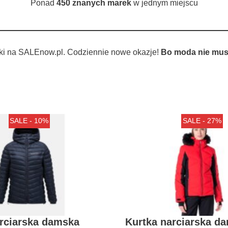
Ponad
450 znanych marek
w jednym miejscu
ki na SALEnow.pl. Codziennie nowe okazje!
Bo moda nie musi
SALE - 10%
SALE - 27%
arciarska damska
Kurtka narciarska d