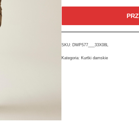
PRZ
SKU:
DWP577___33X08L
Kategoria:
Kurtki damskie