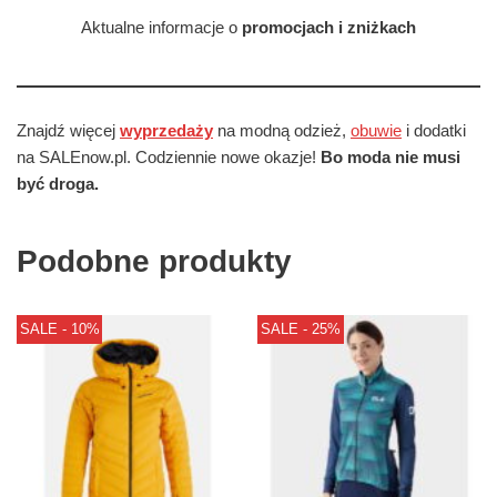
Aktualne informacje o
promocjach i zniżkach
Znajdź więcej
wyprzedaży
na modną odzież,
obuwie
i dodatki
na SALEnow.pl. Codziennie nowe okazje!
Bo moda nie musi
być droga.
Podobne produkty
SALE - 10%
SALE - 25%