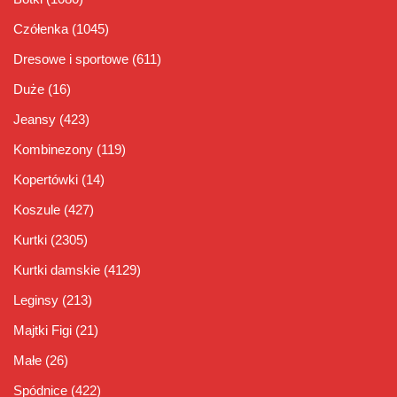
Czółenka
(1045)
Dresowe i sportowe
(611)
Duże
(16)
Jeansy
(423)
Kombinezony
(119)
Kopertówki
(14)
Koszule
(427)
Kurtki
(2305)
Kurtki damskie
(4129)
Leginsy
(213)
Majtki Figi
(21)
Małe
(26)
Spódnice
(422)