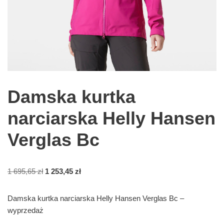
Damska kurtka
narciarska Helly Hansen
Verglas Bc
1 695,65
zł
1 253,45
zł
Damska kurtka narciarska Helly Hansen Verglas Bc –
wyprzedaż