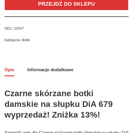
PRZEJDŹ DO SKLEPU
SKU:
32547
Kategoria:
Botki
Opis
Informacje dodatkowe
Czarne skórzane botki
damskie na słupku DiA 679
wyprzedaż! Zniżka 13%!
Sprawdź opis dla Czarne skórzane botki damskie na słupku DiA