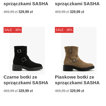
sprzączkami SASHA
sprzączkami SASHA
469,99
zł
329,99
zł
469,99
zł
329,99
zł
SALE - 30%
SALE - 30%
Czarne botki ze
Piaskowe botki ze
sprzączkami SASHA
sprzączkami SASHA
469,99
zł
329,99
zł
469,99
zł
329,99
zł