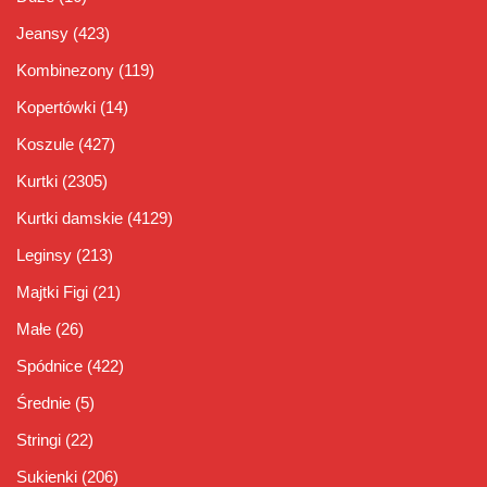
Jeansy
(423)
Kombinezony
(119)
Kopertówki
(14)
Koszule
(427)
Kurtki
(2305)
Kurtki damskie
(4129)
Leginsy
(213)
Majtki Figi
(21)
Małe
(26)
Spódnice
(422)
Średnie
(5)
Stringi
(22)
Sukienki
(206)