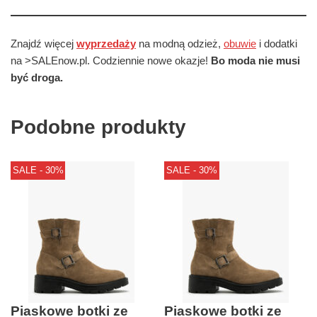
Znajdź więcej
wyprzedaży
na modną odzież,
obuwie
i dodatki
na >SALEnow.pl. Codziennie nowe okazje!
Bo moda nie musi
być droga.
Podobne produkty
SALE - 30%
SALE - 30%
Piaskowe botki ze
Piaskowe botki ze