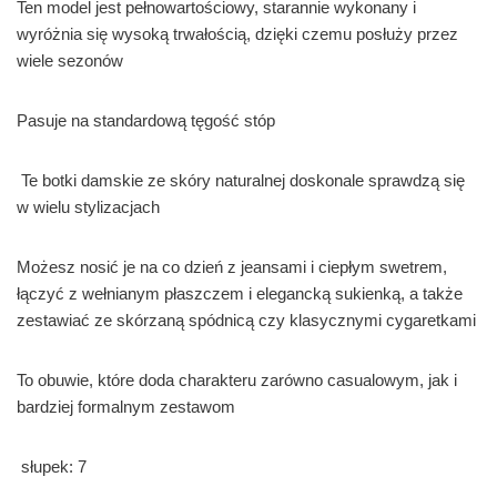
Ten model jest pełnowartościowy, starannie wykonany i
wyróżnia się wysoką trwałością, dzięki czemu posłuży przez
wiele sezonów
Pasuje na standardową tęgość stóp
Te botki damskie ze skóry naturalnej doskonale sprawdzą się
w wielu stylizacjach
Możesz nosić je na co dzień z jeansami i ciepłym swetrem,
łączyć z wełnianym płaszczem i elegancką sukienką, a także
zestawiać ze skórzaną spódnicą czy klasycznymi cygaretkami
To obuwie, które doda charakteru zarówno casualowym, jak i
bardziej formalnym zestawom
słupek: 7