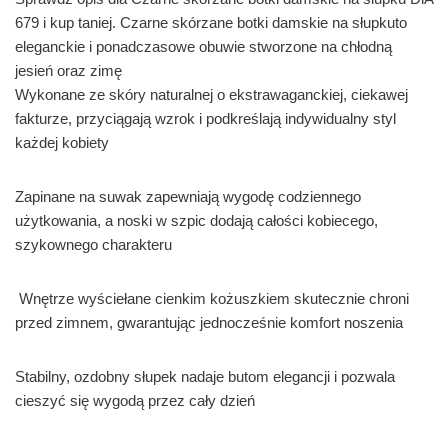
679 i kup taniej. Czarne skórzane botki damskie na słupkuto
eleganckie i ponadczasowe obuwie stworzone na chłodną
jesień oraz zimę
Wykonane ze skóry naturalnej o ekstrawaganckiej, ciekawej
fakturze, przyciągają wzrok i podkreślają indywidualny styl
każdej kobiety
Zapinane na suwak zapewniają wygodę codziennego
użytkowania, a noski w szpic dodają całości kobiecego,
szykownego charakteru
Wnętrze wyściełane cienkim kożuszkiem skutecznie chroni
przed zimnem, gwarantując jednocześnie komfort noszenia
Stabilny, ozdobny słupek nadaje butom elegancji i pozwala
cieszyć się wygodą przez cały dzień