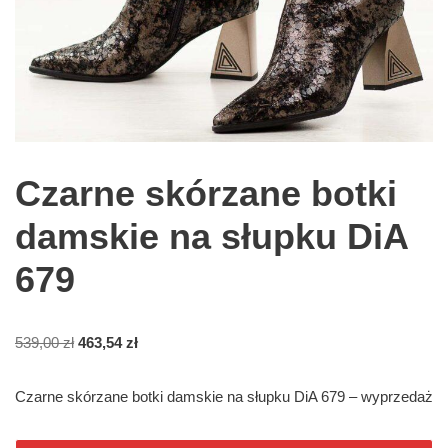
Czarne skórzane botki
damskie na słupku DiA
679
539,00
zł
463,54
zł
Czarne skórzane botki damskie na słupku DiA 679 – wyprzedaż