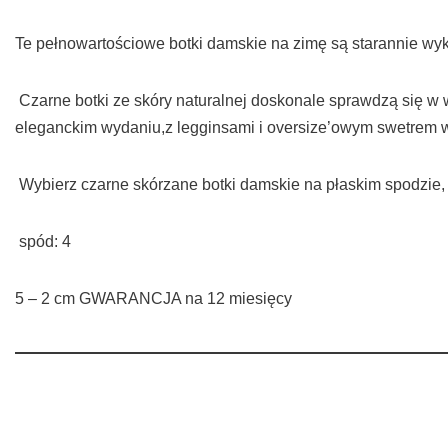
Te pełnowartościowe botki damskie na zimę są starannie wyk
Czarne botki ze skóry naturalnej doskonale sprawdzą się w
eleganckim wydaniu,z legginsami i oversize’owym swetrem w 
Wybierz czarne skórzane botki damskie na płaskim spodzie, 
spód: 4
5 – 2 cm GWARANCJA na 12 miesięcy