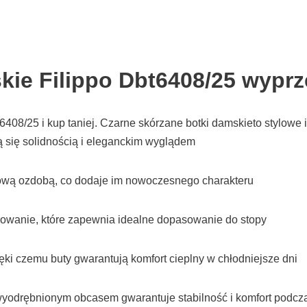
kie Filippo Dbt6408/25 wyprz
408/25 i kup taniej. Czarne skórzane botki damskieto stylowe 
ą się solidnością i eleganckim wyglądem
ową ozdobą, co dodaje im nowoczesnego charakteru
rowanie, które zapewnia idealne dopasowanie do stopy
ki czemu buty gwarantują komfort cieplny w chłodniejsze dni
yodrębnionym obcasem gwarantuje stabilność i komfort podc