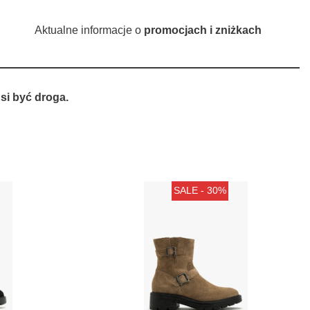
Aktualne informacje o
promocjach i zniżkach
si być droga.
SALE - 30%