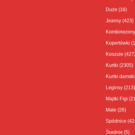
Duże
(16)
Jeansy
(423)
Kombinezon
Kopertówki
(
Koszule
(427
Kurtki
(2305)
Kurtki damsk
Leginsy
(213)
Majtki Figi
(2
Małe
(26)
Spódnice
(42
Średnie
(5)