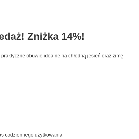
edaż! Zniżka 14%!
i praktyczne obuwie idealne na chłodną jesień oraz zimę
zas codziennego użytkowania