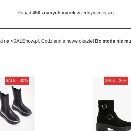
Ponad
450 znanych marek
w jednym miejscu
tki na >SALEnow.pl. Codziennie nowe okazje!
Bo moda nie mu
SALE - 30%
SALE - 30%