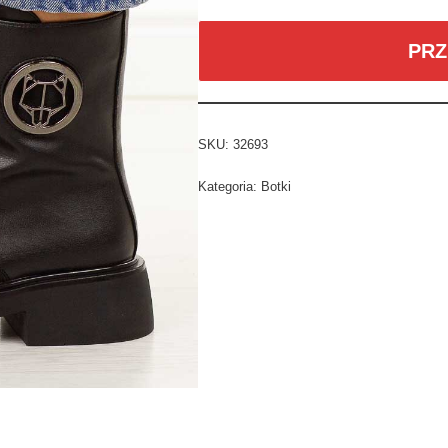
PRZ
SKU:
32693
Kategoria:
Botki