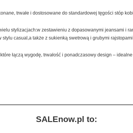
onane, trwałe i dostosowane do standardowej tęgości stóp kob
 wielu stylizacjach:w zestawieniu z dopasowanymi jeansami i 
stylu casual,a także z sukienką swetrową i grubymi rajstopam
które łączą wygodę, trwałość i ponadczasowy design – idealne 
SALEnow.pl to: