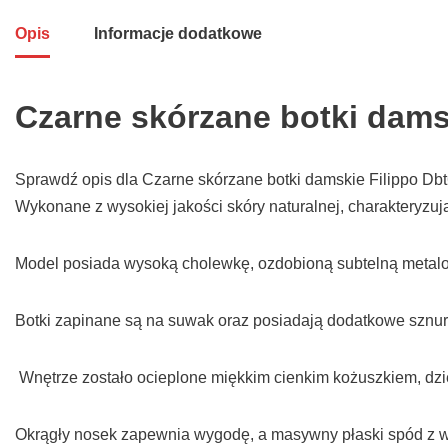
Opis
Informacje dodatkowe
Czarne skórzane botki dams
Sprawdź opis dla Czarne skórzane botki damskie Filippo Dbt6
Wykonane z wysokiej jakości skóry naturalnej, charakteryzuj
Model posiada wysoką cholewkę, ozdobioną subtelną metal
Botki zapinane są na suwak oraz posiadają dodatkowe sznu
Wnętrze zostało ocieplone miękkim cienkim kożuszkiem, dzię
Okrągły nosek zapewnia wygodę, a masywny płaski spód z w