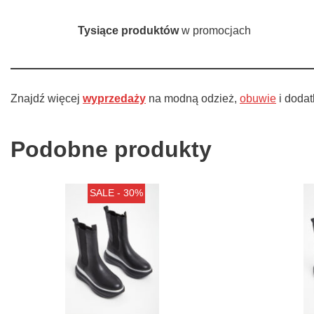
Tysiące produktów
w promocjach
Znajdź więcej
wyprzedaży
na modną odzież,
obuwie
i doda
Podobne produkty
SALE - 30%